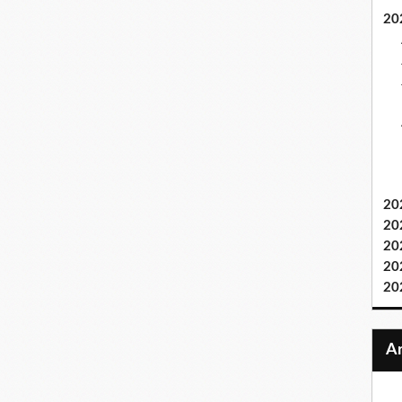
20
20
20
20
20
20