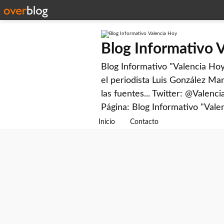
Blog Informativo 
Blog Informativo "Valencia Hoy"
el periodista Luis González Man
las fuentes... Twitter: @Valenc
Página: Blog Informativo "Vale
Inicio
Contacto