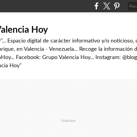
Valencia Hoy
... Espacio digital de carácter informativo y/o noticioso,
rique, en Valencia - Venezuela... Recoge la información d
iaHoy... Facebook: Grupo Valencia Hoy... Instagram: @blog
ncia Hoy"
Publicidad