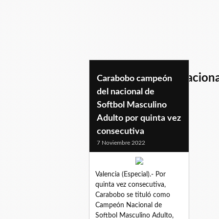
lxdelcampeonatonaciona
Carabobo campeón
del nacional de
Softbol Masculino
Adulto por quinta vez
consecutiva
7 Noviembre 2022
Valencia (Especial).- Por
quinta vez consecutiva,
Carabobo se tituló como
Campeón Nacional de
Softbol Masculino Adulto,