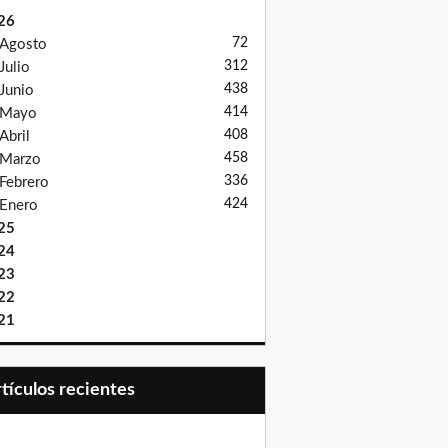
26
72
Agosto
312
Julio
438
Junio
414
Mayo
408
Abril
458
Marzo
336
Febrero
424
Enero
25
24
23
22
21
Artículos recientes