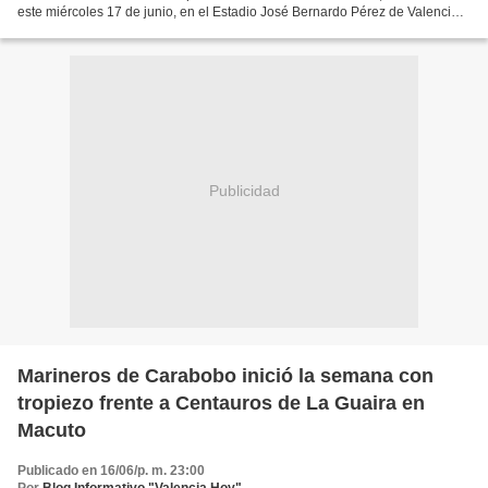
este miércoles 17 de junio, en el Estadio José Bernardo Pérez de Valencia.
En la jornada, Deivi Muñoz llegó a 200...
Publicidad
Marineros de Carabobo inició la semana con
tropiezo frente a Centauros de La Guaira en
Macuto
Publicado en 16/06/p. m. 23:00
Por
Blog Informativo "Valencia Hoy"