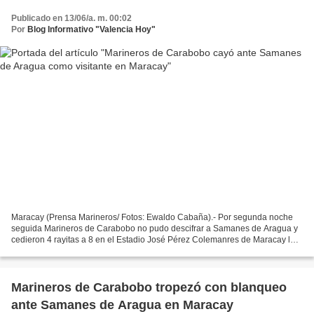
Publicado en 13/06/a. m. 00:02
Por
Blog Informativo "Valencia Hoy"
Maracay (Prensa Marineros/ Fotos: Ewaldo Cabaña).- Por segunda noche
seguida Marineros de Carabobo no pudo descifrar a Samanes de Aragua y
cedieron 4 rayitas a 8 en el Estadio José Pérez Colemanres de Maracay la
noche de este viernes 12 de junio. A pesar...
Marineros de Carabobo tropezó con blanqueo
ante Samanes de Aragua en Maracay