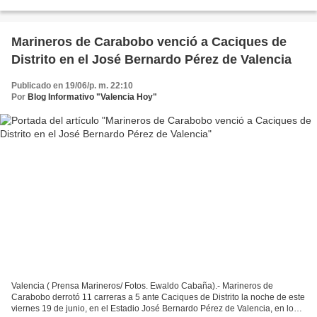
escoba 7 por 1 y 5 por 2 respectivamente,...
Marineros de Carabobo venció a Caciques de
Distrito en el José Bernardo Pérez de Valencia
Publicado en 19/06/p. m. 22:10
Por
Blog Informativo "Valencia Hoy"
Valencia ( Prensa Marineros/ Fotos. Ewaldo Cabaña).- Marineros de
Carabobo derrotó 11 carreras a 5 ante Caciques de Distrito la noche de este
viernes 19 de junio, en el Estadio José Bernardo Pérez de Valencia, en lo