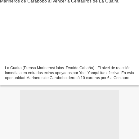
La Guaira (Prensa Marineros/ fotos: Ewaldo Cabaña).- El nivel de reacción
inmediata en entradas extras apoyados por Yoel Yanqui fue efectiva. En esta
oportunidad Marineros de Carabobo derrotó 10 carreras por 6 a Centauros
de La Guaira, la noche de este...