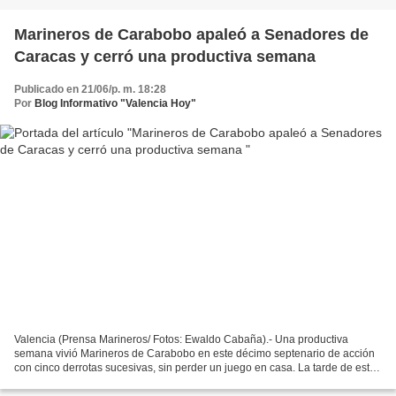
Marineros de Carabobo apaleó a Senadores de
Caracas y cerró una productiva semana
Publicado en 21/06/p. m. 18:28
Por
Blog Informativo "Valencia Hoy"
Valencia (Prensa Marineros/ Fotos: Ewaldo Cabaña).- Una productiva
semana vivió Marineros de Carabobo en este décimo septenario de acción
con cinco derrotas sucesivas, sin perder un juego en casa. La tarde de este
domingo 21 de junio vencieron cómodamente...