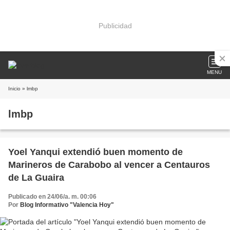
Publicidad
MENU
Inicio
» lmbp
lmbp
Yoel Yanqui extendió buen momento de
Marineros de Carabobo al vencer a Centauros
de La Guaira
Publicado en 24/06/a. m. 00:06
Por
Blog Informativo "Valencia Hoy"