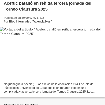
Acefuc batalló en reñida tercera jornada del
Torneo Clausura 2025
Publicado en 30/09/p. m. 17:02
Por
Blog Informativo "Valencia Hoy"
Naguanagua (Especial).- Los atletas de la Asociación Civil Escuela de
Fútbol de la Universidad de Carabobo lo entregaron todo en una
complicada y adversa tercera jornada del Torneo Clausura 2025. Los
equipos ucistas enfrentaron a las diversas representaciones...