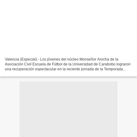
Valencia (Especial).- Los jóvenes del núcleo Monseñor Arocha de la
Asociación Civil Escuela de Fútbol de la Universidad de Carabobo lograron
una recuperación espectacular en la reciente jornada de la Temporada
Clausura 2025 de la Liga Municipal del Sur...