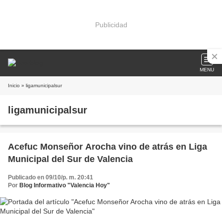
Publicidad
MENU
Inicio
» ligamunicipalsur
ligamunicipalsur
Acefuc Monseñor Arocha vino de atrás en Liga
Municipal del Sur de Valencia
Publicado en 09/10/p. m. 20:41
Por
Blog Informativo "Valencia Hoy"