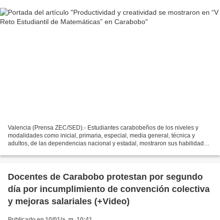
Valencia (Prensa ZEC/SED).- Estudiantes carabobeños de los niveles y
modalidades como inicial, primaria, especial, media general, técnica y
adultos, de las dependencias nacional y estadal, mostraron sus habilidades
cognitivas que generaron capacidades...
Docentes de Carabobo protestan por segundo
día por incumplimiento de convención colectiva
y mejoras salariales (+Video)
Publicado en 10/01/a. m. 10:41