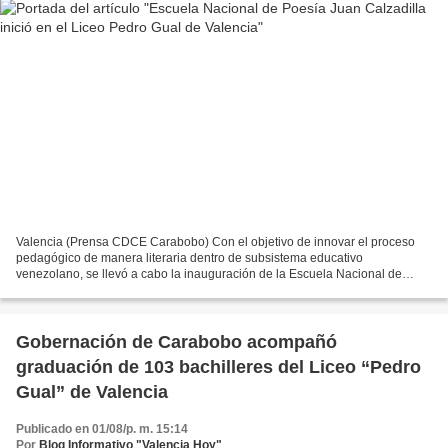
Valencia (Prensa CDCE Carabobo) Con el objetivo de innovar el proceso
pedagógico de manera literaria dentro de subsistema educativo
venezolano, se llevó a cabo la inauguración de la Escuela Nacional de
Poesía Juan Calzadilla, específicamente en el Liceo...
Gobernación de Carabobo acompañó
graduación de 103 bachilleres del Liceo “Pedro
Gual” de Valencia
Publicado en 01/08/p. m. 15:14
Por
Blog Informativo "Valencia Hoy"