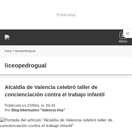
Publicidad
MENU
Inicio
» liceopedrogual
liceopedrogual
Alcaldía de Valencia celebró taller de
concienciación contra el trabajo infantil
Publicado en 23/06/a. m. 06:45
Por
Blog Informativo "Valencia Hoy"