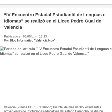
Inteligencia Artificial, dictado por...
“IV Encuentro Estadal Estudiantil de Lenguas e
Idiomas” se realizó en el Liceo Pedro Gual de
Valencia
Publicado en 05/05/p. m. 15:13
Por
Blog Informativo "Valencia Hoy"
Valencia (Prensa CDCE Carabobo) Un total de más de 327 estudiantes
provenientes de instituciones educativas del estado Carabobo, se dieron