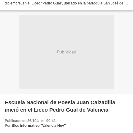
diciembre, en el Liceo “Pedro Gual”, ubicado en la parroquia San José de la
ciudad. “Muy contento de haber...
Publicidad
Escuela Nacional de Poesía Juan Calzadilla
inició en el Liceo Pedro Gual de Valencia
Publicado en 26/10/a. m. 00:41
Por
Blog Informativo "Valencia Hoy"