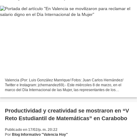
Valencia (Por: Luis González Manrique/ Fotos: Juan Carlos Hernández/
Twitter e Instagram: jchernandez69).- Este miércoles 8 de marzo, en el
marco del Día Internacional de las Mujer, las representantes de los
diferentes sectores, principalmente educadoras...
Productividad y creatividad se mostraron en “V
Reto Estudiantil de Matemáticas” en Carabobo
Publicado en 17/02/p. m. 20:22
Por
Blog Informativo "Valencia Hoy"