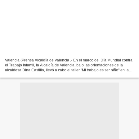
Valencia (Prensa Alcaldía de Valencia .- En el marco del Día Mundial contra
el Trabajo Infantil, la Alcaldía de Valencia, bajo las orientaciones de la
alcaldesa Dina Castillo, llevó a cabo el taller "Mi trabajo es ser niño" en las
instalaciones del Liceo...