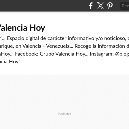
Valencia Hoy
... Espacio digital de carácter informativo y/o noticioso,
rique, en Valencia - Venezuela... Recoge la información d
iaHoy... Facebook: Grupo Valencia Hoy... Instagram: @blog
ncia Hoy"
Publicidad