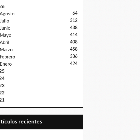
26
64
Agosto
312
Julio
438
Junio
414
Mayo
408
Abril
458
Marzo
336
Febrero
424
Enero
25
24
23
22
21
Artículos recientes