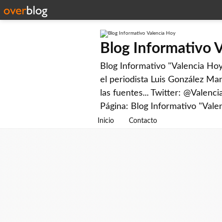
Blog Informativo 
Blog Informativo "Valencia Hoy"
el periodista Luis González Man
las fuentes... Twitter: @Valenc
Página: Blog Informativo "Vale
Inicio
Contacto