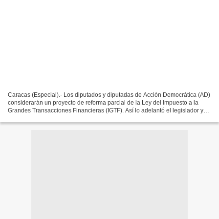
Caracas (Especial).- Los diputados y diputadas de Acción Democrática (AD)
considerarán un proyecto de reforma parcial de la Ley del Impuesto a la
Grandes Transacciones Financieras (IGTF). Así lo adelantó el legislador y
primer vicepresidente de la Comisión...