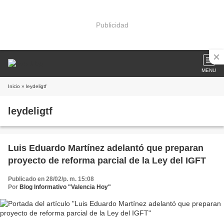
Publicidad
MENU
Inicio
» leydeligtf
leydeligtf
Luis Eduardo Martínez adelantó que preparan
proyecto de reforma parcial de la Ley del IGFT
Publicado en 28/02/p. m. 15:08
Por
Blog Informativo "Valencia Hoy"