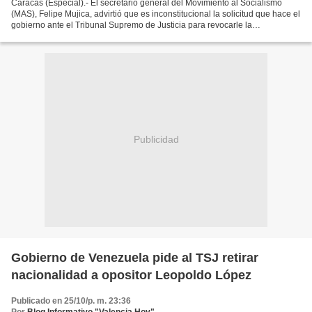
Caracas (Especial).- El secretario general del Movimiento al Socialismo
(MAS), Felipe Mujica, advirtió que es inconstitucional la solicitud que hace el
gobierno ante el Tribunal Supremo de Justicia para revocarle la
nacionalidad a un venezolano y anularle...
Publicidad
Gobierno de Venezuela pide al TSJ retirar
nacionalidad a opositor Leopoldo López
Publicado en 25/10/p. m. 23:36
Por
Blog Informativo "Valencia Hoy"