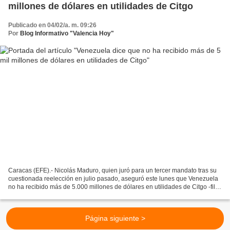
millones de dólares en utilidades de Citgo
Publicado en 04/02/a. m. 09:26
Por
Blog Informativo "Valencia Hoy"
Caracas (EFE).- Nicolás Maduro, quien juró para un tercer mandato tras su
cuestionada reelección en julio pasado, aseguró este lunes que Venezuela
no ha recibido más de 5.000 millones de dólares en utilidades de Citgo -filial
de la estatal petrolera Pdvsa...
Página siguiente >