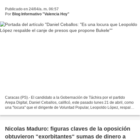
Publicado en 24/04/a. m. 06:57
Por
Blog Informativo "Valencia Hoy"
Caracas (PS).- El candidato a la Gobernación de Táchira por el partido
Arepa Digital, Daniel Ceballos, calificó, este pasado lunes 21 de abril, como
una "locura" que el dirigente de Voluntad Popular, Leopoldo López, respalde
la propuesta del presidente...
Nicolas Maduro: figuras claves de la oposición
obtuvieron "exorbitantes" sumas de dinero a