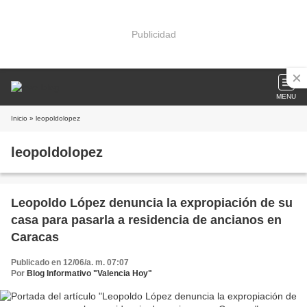
Publicidad
MENU
Inicio
» leopoldolopez
leopoldolopez
Leopoldo López denuncia la expropiación de su
casa para pasarla a residencia de ancianos en
Caracas
Publicado en 12/06/a. m. 07:07
Por
Blog Informativo "Valencia Hoy"