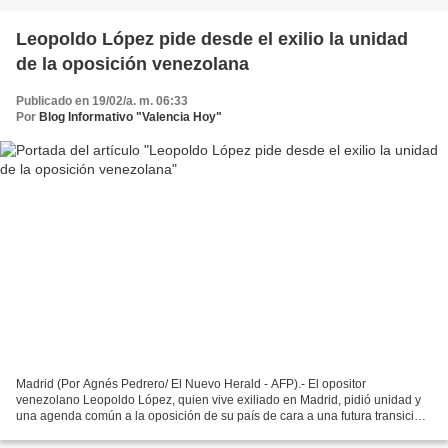
Leopoldo López pide desde el exilio la unidad
de la oposición venezolana
Publicado en 19/02/a. m. 06:33
Por
Blog Informativo "Valencia Hoy"
Madrid (Por Agnés Pedrero/ El Nuevo Herald - AFP).- El opositor
venezolano Leopoldo López, quien vive exiliado en Madrid, pidió unidad y
una agenda común a la oposición de su país de cara a una futura transición
política, durante una entrevista con la...