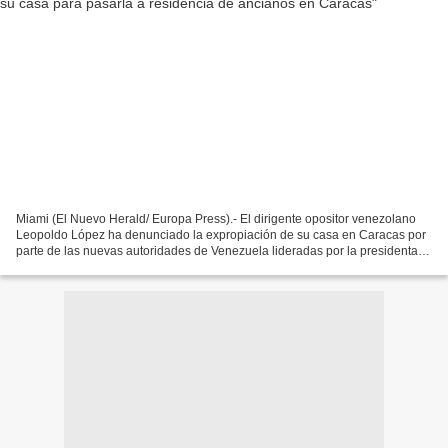
Miami (El Nuevo Herald/ Europa Press).- El dirigente opositor venezolano
Leopoldo López ha denunciado la expropiación de su casa en Caracas por
parte de las nuevas autoridades de Venezuela lideradas por la presidenta
encargada, Delcy Rodríguez, asegurando...