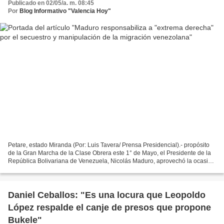
Publicado en 02/05/a. m. 08:45
Por
Blog Informativo "Valencia Hoy"
Petare, estado Miranda (Por: Luis Tavera/ Prensa Presidencial).- propósito
de la Gran Marcha de la Clase Obrera este 1° de Mayo, el Presidente de la
República Bolivariana de Venezuela, Nicolás Maduro, aprovechó la ocasión
para realizar denuncias sobre...
Daniel Ceballos: "Es una locura que Leopoldo
López respalde el canje de presos que propone
Bukele"