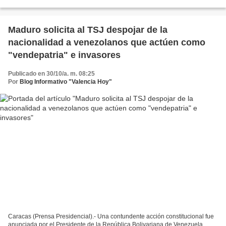
un camino, que según él, debe ser de transición...
Maduro solicita al TSJ despojar de la
nacionalidad a venezolanos que actúen como
"vendepatria" e invasores
Publicado en 30/10/a. m. 08:25
Por
Blog Informativo "Valencia Hoy"
Caracas (Prensa Presidencial).- Una contundente acción constitucional fue
anunciada por el Presidente de la República Bolivariana de Venezuela,