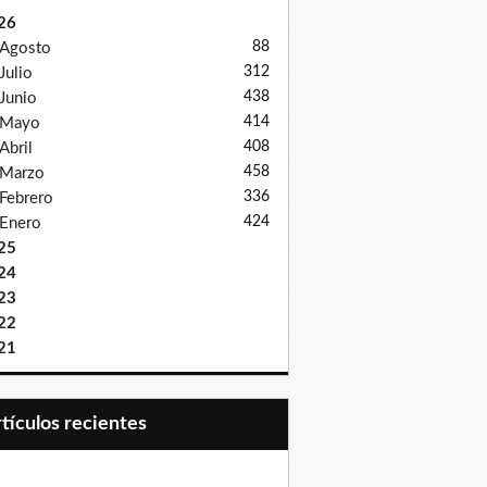
26
88
Agosto
312
Julio
438
Junio
414
Mayo
408
Abril
458
Marzo
336
Febrero
424
Enero
25
24
23
22
21
Artículos recientes