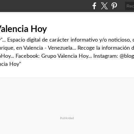
Valencia Hoy
... Espacio digital de carácter informativo y/o noticioso,
rique, en Valencia - Venezuela... Recoge la información d
iaHoy... Facebook: Grupo Valencia Hoy... Instagram: @blog
ncia Hoy"
Publicidad