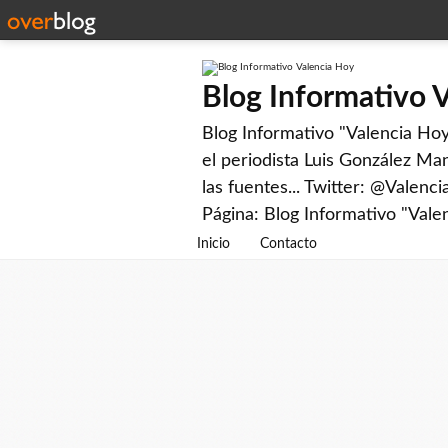
Blog Informativo 
Blog Informativo "Valencia Hoy"
el periodista Luis González Man
las fuentes... Twitter: @Valenc
Página: Blog Informativo "Vale
Inicio
Contacto