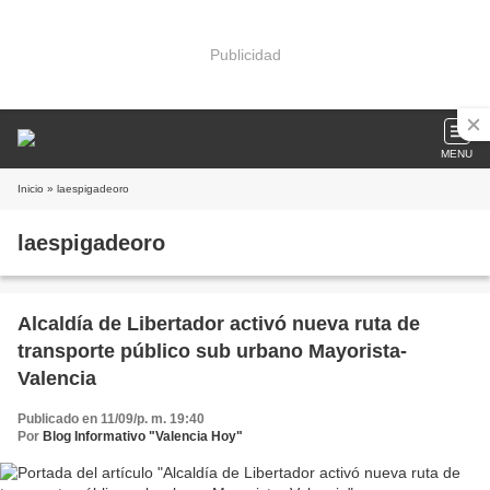
Publicidad
MENU
Inicio
» laespigadeoro
laespigadeoro
Alcaldía de Libertador activó nueva ruta de
transporte público sub urbano Mayorista-
Valencia
Publicado en 11/09/p. m. 19:40
Por
Blog Informativo "Valencia Hoy"