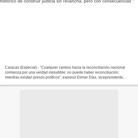
Caracas (Especial).- “Cualquier camino hacia la reconciliación nacional
comienza por una verdad ineludible: no puede haber reconciliación;
mientras existan presos políticos”, expresó Elimar Díaz, vicepresidenta
Política de Primero Justicia Zulia, al evaluar...