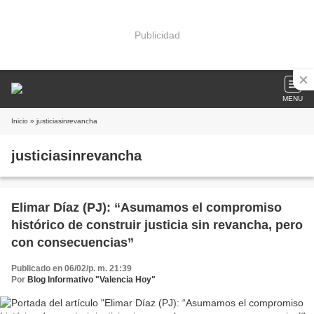
Publicidad
MENU
Inicio
» justiciasinrevancha
justiciasinrevancha
Elimar Díaz (PJ): “Asumamos el compromiso
histórico de construir justicia sin revancha, pero
con consecuencias”
Publicado en 06/02/p. m. 21:39
Por
Blog Informativo "Valencia Hoy"