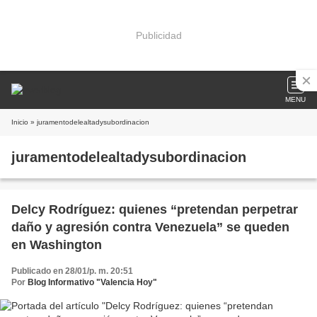
Publicidad
MENU
Inicio
» juramentodelealtadysubordinacion
juramentodelealtadysubordinacion
Delcy Rodríguez: quienes “pretendan perpetrar
daño y agresión contra Venezuela” se queden
en Washington
Publicado en 28/01/p. m. 20:51
Por
Blog Informativo "Valencia Hoy"