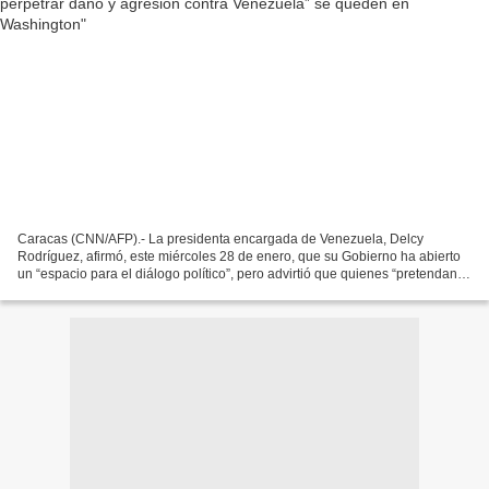
Caracas (CNN/AFP).- La presidenta encargada de Venezuela, Delcy
Rodríguez, afirmó, este miércoles 28 de enero, que su Gobierno ha abierto
un “espacio para el diálogo político”, pero advirtió que quienes “pretendan
perpetrar el daño y la agresión” contra...