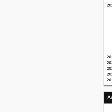
20
20
20
20
20
20