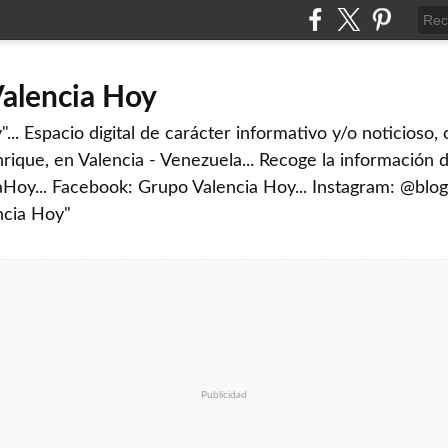
Valencia Hoy
... Espacio digital de carácter informativo y/o noticioso,
rique, en Valencia - Venezuela... Recoge la información d
iaHoy... Facebook: Grupo Valencia Hoy... Instagram: @blog
ncia Hoy"
Publicidad