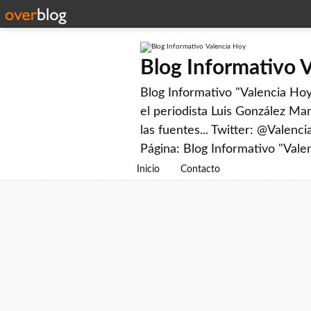
Blog Informativo 
Blog Informativo "Valencia Hoy"
el periodista Luis González Man
las fuentes... Twitter: @Valenc
Página: Blog Informativo "Vale
Inicio
Contacto