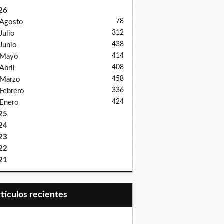
26
78
Agosto
312
Julio
438
Junio
414
Mayo
408
Abril
458
Marzo
336
Febrero
424
Enero
25
24
23
22
21
Artículos recientes