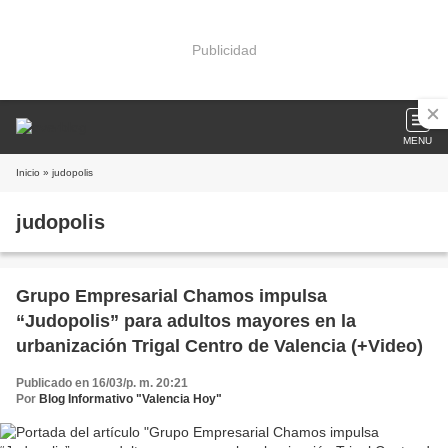
Publicidad
MENU
Inicio
» judopolis
judopolis
Grupo Empresarial Chamos impulsa
“Judopolis” para adultos mayores en la
urbanización Trigal Centro de Valencia (+Video)
Publicado en 16/03/p. m. 20:21
Por
Blog Informativo "Valencia Hoy"