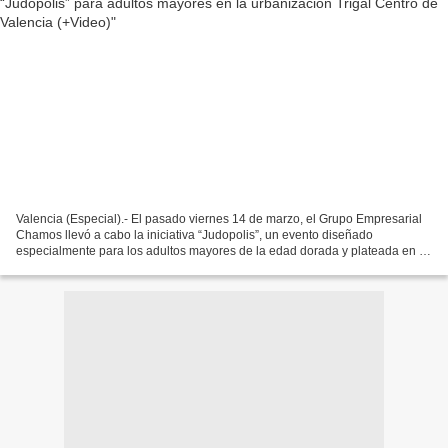
Valencia (Especial).- El pasado viernes 14 de marzo, el Grupo Empresarial
Chamos llevó a cabo la iniciativa “Judopolis”, un evento diseñado
especialmente para los adultos mayores de la edad dorada y plateada en la
Plaza Mons. Rafael Henríquez, ubicada...