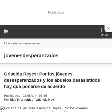
Publicidad
MENU
Inicio
» jovenesdesperanzados
jovenesdesperanzados
Griselda Reyes: Por los jóvenes
desesperanzados y los abuelos desasistidos
hay que ponerse de acuerdo
Publicado en 16/08/a. m. 07:26
Por
Blog Informativo "Valencia Hoy"