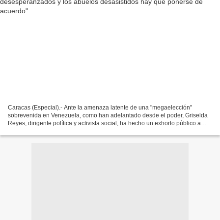
Caracas (Especial).- Ante la amenaza latente de una "megaelección"
sobrevenida en Venezuela, como han adelantado desde el poder, Griselda
Reyes, dirigente política y activista social, ha hecho un exhorto público a
toda la clase política de oposición para...