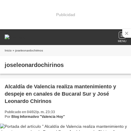
Publicidad
MENU
Inicio
» joseleonardochirinos
joseleonardochirinos
Alcaldía de Valencia realiza mantenimiento y
despeje en canales de Bucaral Sur y José
Leonardo Chirinos
Publicado en 04/02/p. m. 23:33
Por
Blog Informativo "Valencia Hoy"