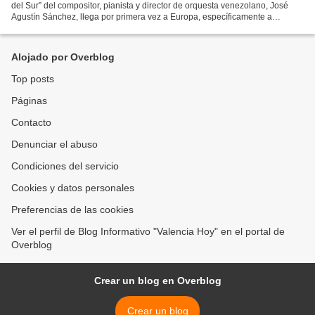
del Sur” del compositor, pianista y director de orquesta venezolano, José
Agustín Sánchez, llega por primera vez a Europa, específicamente a
Alemania, uno de los países considerados...
Alojado por Overblog
Top posts
Páginas
Contacto
Denunciar el abuso
Condiciones del servicio
Cookies y datos personales
Preferencias de las cookies
Ver el perfil de Blog Informativo "Valencia Hoy" en el portal de
Overblog
Crear un blog en Overblog
Crear un blog