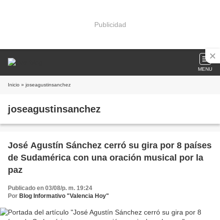
Publicidad
MENU
Inicio
» joseagustinsanchez
joseagustinsanchez
José Agustín Sánchez cerró su gira por 8 países
de Sudamérica con una oración musical por la
paz
Publicado en 03/08/p. m. 19:24
Por
Blog Informativo "Valencia Hoy"