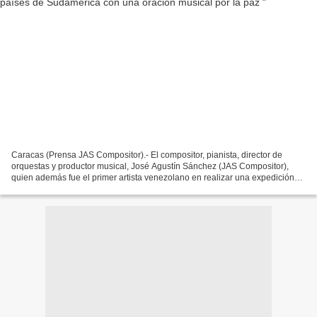
Caracas (Prensa JAS Compositor).- El compositor, pianista, director de
orquestas y productor musical, José Agustín Sánchez (JAS Compositor),
quien además fue el primer artista venezolano en realizar una expedición
en La Antártida, culminó un largo y exitoso...