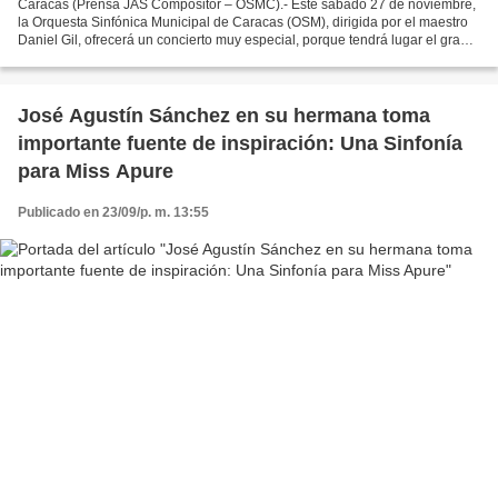
Caracas (Prensa JAS Compositor – OSMC).- Este sábado 27 de noviembre,
la Orquesta Sinfónica Municipal de Caracas (OSM), dirigida por el maestro
Daniel Gil, ofrecerá un concierto muy especial, porque tendrá lugar el gran
estreno mundial de la obra “Los...
José Agustín Sánchez en su hermana toma
importante fuente de inspiración: Una Sinfonía
para Miss Apure
Publicado en 23/09/p. m. 13:55