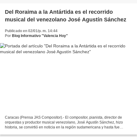
Del Roraima a la Antártida es el recorrido
musical del venezolano José Agustín Sánchez
Publicado en 02/01/p. m. 14:44
Por
Blog Informativo "Valencia Hoy"
Caracas (Prensa JAS Compositor).- El compositor, pianista, director de
orquestas y productor musical venezolano, José Agustín Sánchez, hizo
historia, se convirtió en noticia en la región sudamericana y hasta fue
tendencia en la red TikTok al realizar...