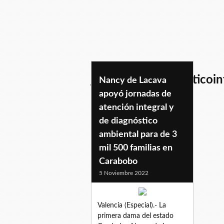
jornadasdediagnosticoin
Nancy de Lacava
apoyó jornadas de
atención integral y
de diagnóstico
ambiental para de 3
mil 500 familias en
Carabobo
5 Noviembre 2022
Valencia (Especial).- La
primera dama del estado