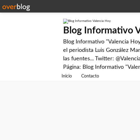
Blog Informativo 
Blog Informativo "Valencia Hoy"
el periodista Luis González Man
las fuentes... Twitter: @Valenc
Página: Blog Informativo "Vale
Inicio
Contacto