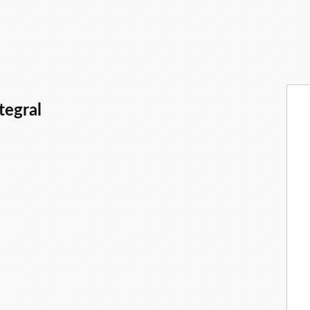
tegral