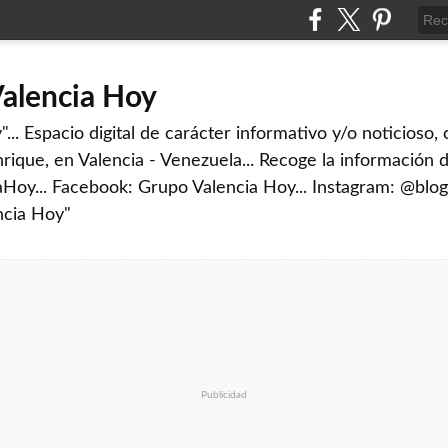
Valencia Hoy
... Espacio digital de carácter informativo y/o noticioso,
rique, en Valencia - Venezuela... Recoge la información d
iaHoy... Facebook: Grupo Valencia Hoy... Instagram: @blog
ncia Hoy"
Publicidad