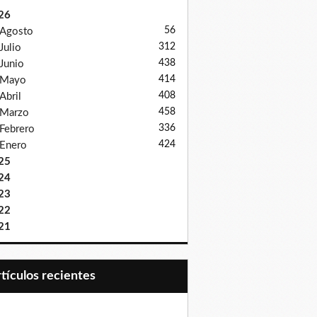
26
56
Agosto
312
Julio
438
Junio
414
Mayo
408
Abril
458
Marzo
336
Febrero
424
Enero
25
24
23
22
21
Artículos recientes