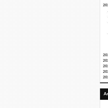
20
20
20
20
20
20