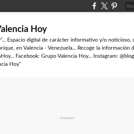
Valencia Hoy
... Espacio digital de carácter informativo y/o noticioso,
rique, en Valencia - Venezuela... Recoge la información d
iaHoy... Facebook: Grupo Valencia Hoy... Instagram: @blog
ncia Hoy"
Publicidad