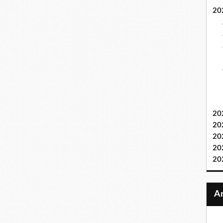
20
20
20
20
20
20