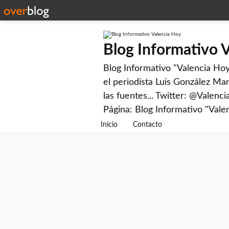
Blog Informativo 
Blog Informativo "Valencia Hoy"
el periodista Luis González Man
las fuentes... Twitter: @Valenc
Página: Blog Informativo "Vale
Inicio
Contacto