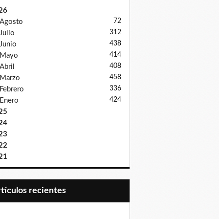
26
72
Agosto
312
Julio
438
Junio
414
Mayo
408
Abril
458
Marzo
336
Febrero
424
Enero
25
24
23
22
21
Artículos recientes