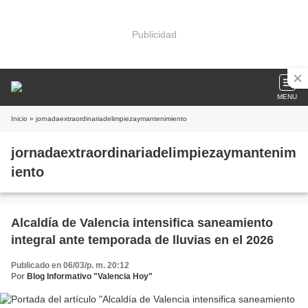
Publicidad
MENU
Inicio
» jornadaextraordinariadelimpiezaymantenimiento
jornadaextraordinariadelimpiezaymantenim
iento
Alcaldía de Valencia intensifica saneamiento
integral ante temporada de lluvias en el 2026
Publicado en 06/03/p. m. 20:12
Por
Blog Informativo "Valencia Hoy"