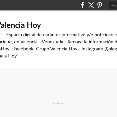
Valencia Hoy
... Espacio digital de carácter informativo y/o noticioso,
rique, en Valencia - Venezuela... Recoge la información d
iaHoy... Facebook: Grupo Valencia Hoy... Instagram: @blog
ncia Hoy"
Publicidad