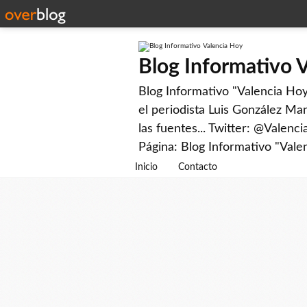
Blog Informativo 
Blog Informativo "Valencia Hoy"
el periodista Luis González Man
las fuentes... Twitter: @Valenc
Página: Blog Informativo "Vale
Inicio
Contacto