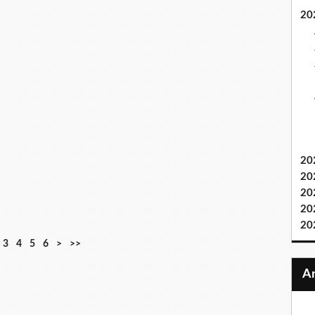
20
20
20
20
20
20
3
4
5
6
>
>>