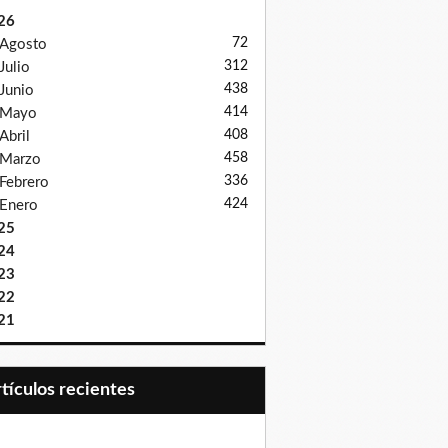
26
72
Agosto
312
Julio
438
Junio
414
Mayo
408
Abril
458
Marzo
336
Febrero
424
Enero
25
24
23
22
21
Artículos recientes