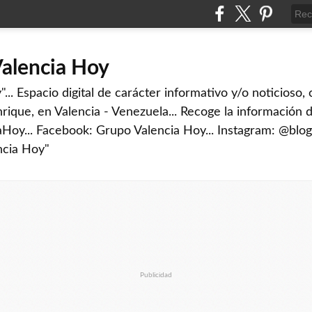
Valencia Hoy
... Espacio digital de carácter informativo y/o noticioso,
rique, en Valencia - Venezuela... Recoge la información d
iaHoy... Facebook: Grupo Valencia Hoy... Instagram: @blog
ncia Hoy"
Publicidad