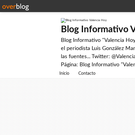
Blog Informativo 
Blog Informativo "Valencia Hoy"
el periodista Luis González Man
las fuentes... Twitter: @Valenc
Página: Blog Informativo "Vale
Inicio
Contacto