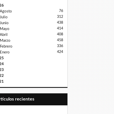
26
76
Agosto
312
Julio
438
Junio
414
Mayo
408
Abril
458
Marzo
336
Febrero
424
Enero
25
24
23
22
21
Artículos recientes