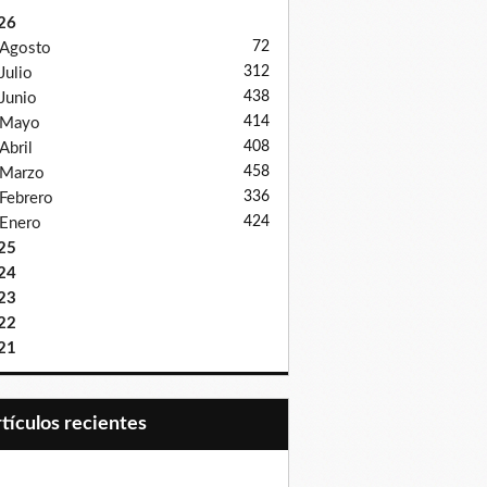
26
72
Agosto
312
Julio
438
Junio
414
Mayo
408
Abril
458
Marzo
336
Febrero
424
Enero
25
24
23
22
21
Artículos recientes