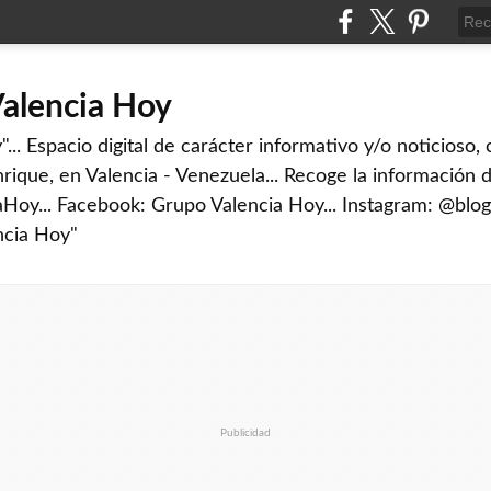
Valencia Hoy
... Espacio digital de carácter informativo y/o noticioso,
rique, en Valencia - Venezuela... Recoge la información d
iaHoy... Facebook: Grupo Valencia Hoy... Instagram: @blog
ncia Hoy"
Publicidad