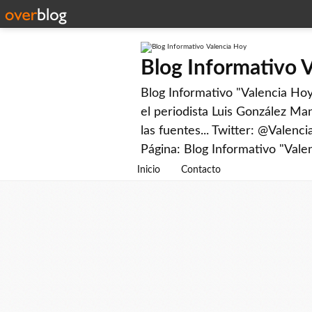
Blog Informativo 
Blog Informativo "Valencia Hoy"
el periodista Luis González Man
las fuentes... Twitter: @Valenc
Página: Blog Informativo "Vale
Inicio
Contacto