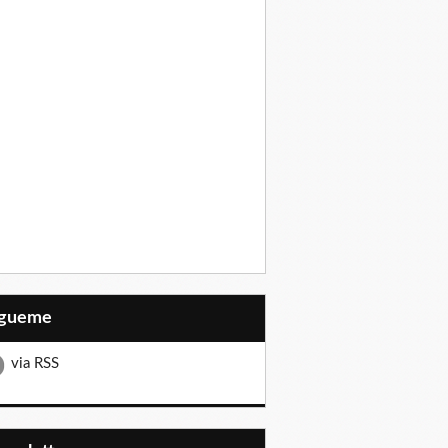
Sígueme
via RSS