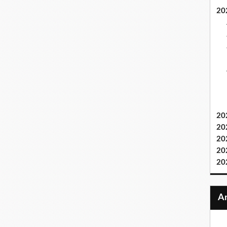
20
20
20
20
20
20