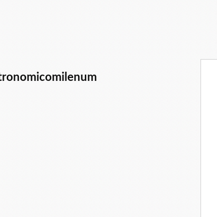
stronomicomilenum