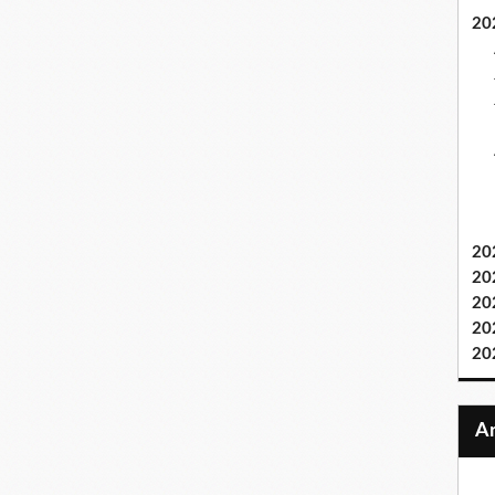
20
20
20
20
20
20