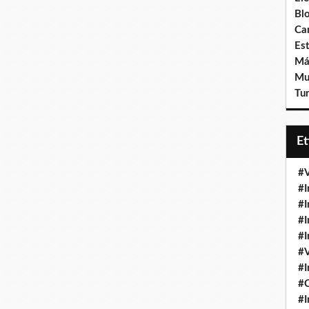
Bl
Ca
Est
Má
Mu
Tur
E
#V
#I
#I
#I
#I
#V
#I
#
#I