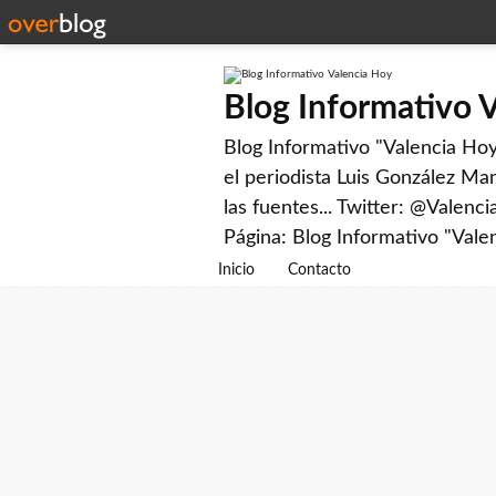
Blog Informativo 
Blog Informativo "Valencia Hoy"
el periodista Luis González Man
las fuentes... Twitter: @Valenc
Página: Blog Informativo "Vale
Inicio
Contacto