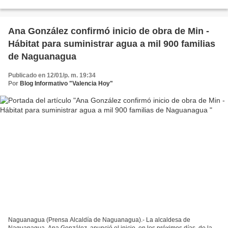
Valencia, Dina Castillo, supervisó...
Ana González confirmó inicio de obra de Min -
Hábitat para suministrar agua a mil 900 familias
de Naguanagua
Publicado en 12/01/p. m. 19:34
Por
Blog Informativo "Valencia Hoy"
Naguanagua (Prensa Alcaldía de Naguanagua).- La alcaldesa de
Naguanagua, Ana González, anunció el inicio, en los próximos días, de la