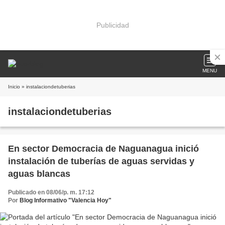
Publicidad
MENU
Inicio
» instalaciondetuberias
instalaciondetuberias
En sector Democracia de Naguanagua inició
instalación de tuberías de aguas servidas y
aguas blancas
Publicado en 08/06/p. m. 17:12
Por
Blog Informativo "Valencia Hoy"