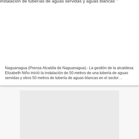
Naguanagua (Prensa Alcaldía de Naguanagua).- La gestión de la alcaldesa
Elizabeth Niño inició la instalación de 50 metros de una tubería de aguas
servidas y otros 50 metros de tubería de aguas blancas en el sector
Democracia, comunidad La Cidra, obra...