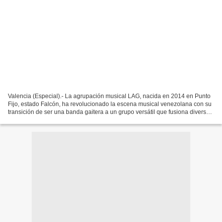
Valencia (Especial).- La agrupación musical LAG, nacida en 2014 en Punto
Fijo, estado Falcón, ha revolucionado la escena musical venezolana con su
transición de ser una banda gaitera a un grupo versátil que fusiona diversos
géneros musicales. A lo largo...