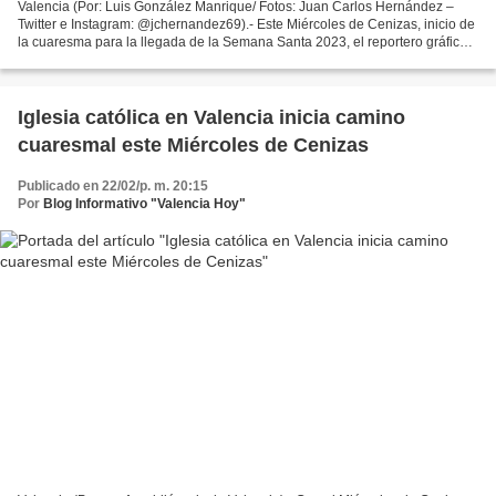
Valencia (Por: Luis González Manrique/ Fotos: Juan Carlos Hernández –
Twitter e Instagram: @jchernandez69).- Este Miércoles de Cenizas, inicio de
la cuaresma para la llegada de la Semana Santa 2023, el reportero gráfico
Juan Carlos Hernández tomó sus...
Iglesia católica en Valencia inicia camino
cuaresmal este Miércoles de Cenizas
Publicado en 22/02/p. m. 20:15
Por
Blog Informativo "Valencia Hoy"