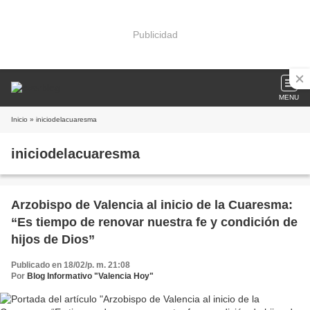
Publicidad
MENU
Inicio
» iniciodelacuaresma
iniciodelacuaresma
Arzobispo de Valencia al inicio de la Cuaresma:
“Es tiempo de renovar nuestra fe y condición de
hijos de Dios”
Publicado en 18/02/p. m. 21:08
Por
Blog Informativo "Valencia Hoy"