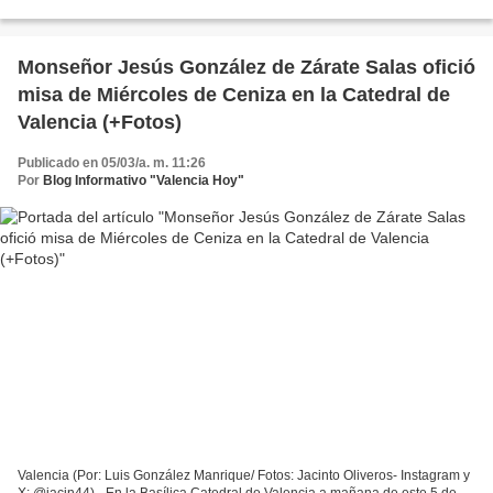
la Imposición de la Ceniza, marcando...
Monseñor Jesús González de Zárate Salas ofició
misa de Miércoles de Ceniza en la Catedral de
Valencia (+Fotos)
Publicado en 05/03/a. m. 11:26
Por
Blog Informativo "Valencia Hoy"
Valencia (Por: Luis González Manrique/ Fotos: Jacinto Oliveros- Instagram y
X: @jacin44).- En la Basílica Catedral de Valencia a mañana de este 5 de