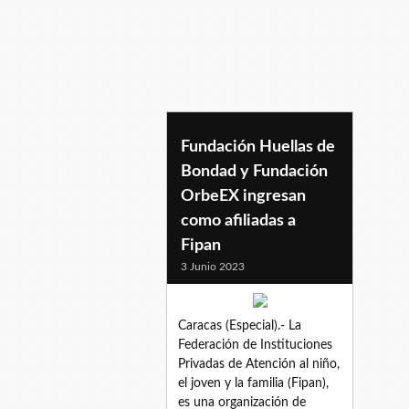
ingresoafiliado
Fundación Huellas de
Bondad y Fundación
OrbeEX ingresan
como afiliadas a
Fipan
3 Junio 2023
Caracas (Especial).- La
Federación de Instituciones
Privadas de Atención al niño,
el joven y la familia (Fipan),
es una organización de