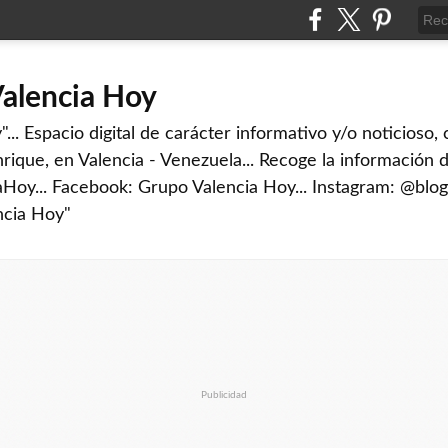
Valencia Hoy
... Espacio digital de carácter informativo y/o noticioso,
rique, en Valencia - Venezuela... Recoge la información d
iaHoy... Facebook: Grupo Valencia Hoy... Instagram: @blog
ncia Hoy"
Publicidad