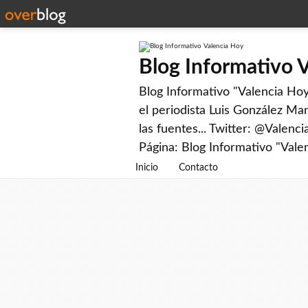
Blog Informativo 
Blog Informativo "Valencia Hoy"
el periodista Luis González Man
las fuentes... Twitter: @Valenc
Página: Blog Informativo "Vale
Inicio
Contacto