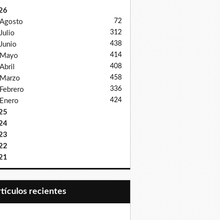
26
72
Agosto
312
Julio
438
Junio
414
Mayo
408
Abril
458
Marzo
336
Febrero
424
Enero
25
24
23
22
21
Artículos recientes