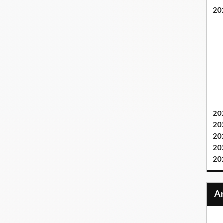
20
20
20
20
20
20