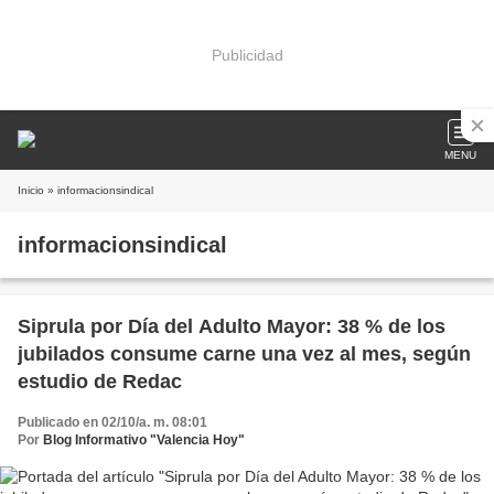
Publicidad
MENU
Inicio
» informacionsindical
informacionsindical
Siprula por Día del Adulto Mayor: 38 % de los
jubilados consume carne una vez al mes, según
estudio de Redac
Publicado en 02/10/a. m. 08:01
Por
Blog Informativo "Valencia Hoy"