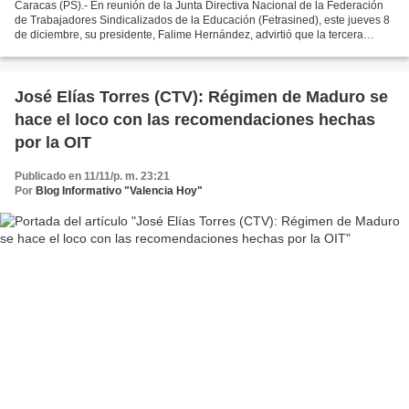
Caracas (PS).- En reunión de la Junta Directiva Nacional de la Federación
de Trabajadores Sindicalizados de la Educación (Fetrasined), este jueves 8
de diciembre, su presidente, Falime Hernández, advirtió que la tercera
convención colectiva única y unitaria...
José Elías Torres (CTV): Régimen de Maduro se
hace el loco con las recomendaciones hechas
por la OIT
Publicado en 11/11/p. m. 23:21
Por
Blog Informativo "Valencia Hoy"