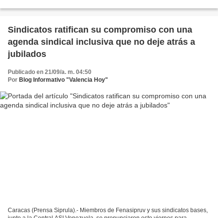
especialmente en un contexto donde el poder...
Sindicatos ratifican su compromiso con una
agenda sindical inclusiva que no deje atrás a
jubilados
Publicado en 21/09/a. m. 04:50
Por
Blog Informativo "Valencia Hoy"
Caracas (Prensa Siprula).- Miembros de Fenasipruv y sus sindicatos bases,
junto a la Central ASI Venezuela, se pronunciaron este viernes para