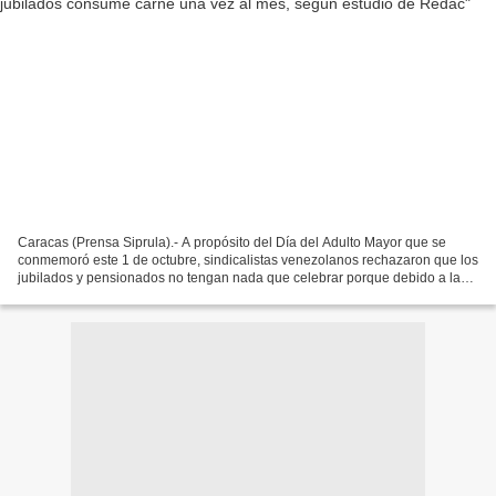
Caracas (Prensa Siprula).- A propósito del Día del Adulto Mayor que se
conmemoró este 1 de octubre, sindicalistas venezolanos rechazaron que los
jubilados y pensionados no tengan nada que celebrar porque debido a la
desidia del actual Gobierno están condenados...