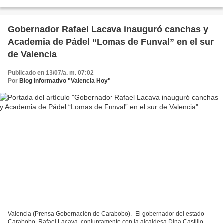
tránsito y hechos viales, despliegues preventivos...
Gobernador Rafael Lacava inauguró canchas y
Academia de Pádel “Lomas de Funval” en el sur
de Valencia
Publicado en 13/07/a. m. 07:02
Por
Blog Informativo "Valencia Hoy"
Valencia (Prensa Gobernación de Carabobo).- El gobernador del estado
Carabobo, Rafael Lacava, conjuntamente con la alcaldesa Dina Castillo,