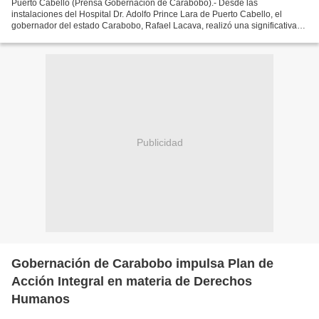
Puerto Cabello (Prensa Gobernación de Carabobo).- Desde las
instalaciones del Hospital Dr. Adolfo Prince Lara de Puerto Cabello, el
gobernador del estado Carabobo, Rafael Lacava, realizó una significativa
entrega de equipos, insumos médicos y materiales...
Publicidad
Gobernación de Carabobo impulsa Plan de
Acción Integral en materia de Derechos
Humanos