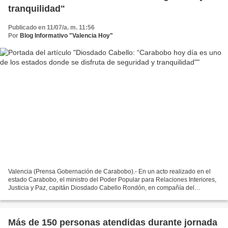
tranquilidad"
Publicado en 11/07/a. m. 11:56
Por
Blog Informativo "Valencia Hoy"
Valencia (Prensa Gobernación de Carabobo).- En un acto realizado en el
estado Carabobo, el ministro del Poder Popular para Relaciones Interiores,
Justicia y Paz, capitán Diosdado Cabello Rondón, en compañía del
gobernador Rafael Lacava, encabezó la entrega...
Más de 150 personas atendidas durante jornada