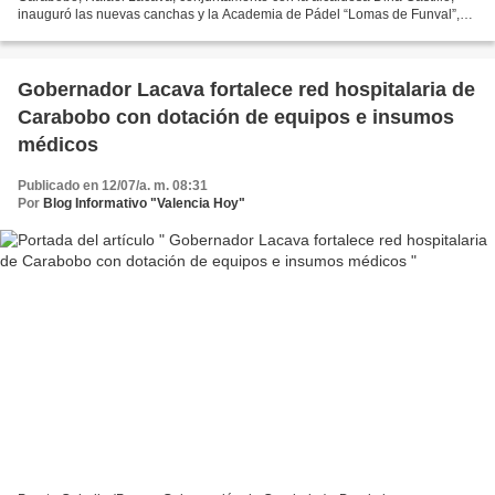
inauguró las nuevas canchas y la Academia de Pádel “Lomas de Funval”,
ubicadas en el Complejo Deportivo “Hugo Rafael...
Gobernador Lacava fortalece red hospitalaria de
Carabobo con dotación de equipos e insumos
médicos
Publicado en 12/07/a. m. 08:31
Por
Blog Informativo "Valencia Hoy"