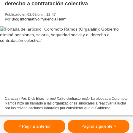
derecho a contratación colectiva
Publicado en 02/09/p. m. 12:47
Por
Blog Informativo "Valencia Hoy"
Caracas (Por: Dick Elías Torres/ X:@dickeliastorres).- La abogada Coromoto
Ramos hizo un llamado a las organizaciones sindicales a reactivar la lucha
por las reivindicaciones laborales por considerar que el Gobierno
venezolano eliminó las pensiones, jubilaciones,...
< Página anterior
Página siguiente >