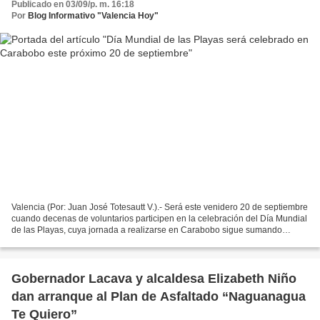
Publicado en 03/09/p. m. 16:18
Por
Blog Informativo "Valencia Hoy"
Valencia (Por: Juan José Totesautt V.).- Será este venidero 20 de septiembre
cuando decenas de voluntarios participen en la celebración del Día Mundial
de las Playas, cuya jornada a realizarse en Carabobo sigue sumando
voluntarios. Julia Alvarez Barco,...
Gobernador Lacava y alcaldesa Elizabeth Niño
dan arranque al Plan de Asfaltado “Naguanagua
Te Quiero”