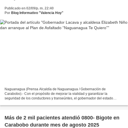
Publicado en 02/09/p. m. 22:40
Por
Blog Informativo "Valencia Hoy"
Naguanagua (Prensa Alcaldía de Naguanagua / Gobernación de
Carabobo).- Con el propósito de mejorar la vialidad y garantizar la
seguridad de los conductores y transeúntes, el gobernador del estado
Carabobo, Rafael Lacava, junto a la alcaldesa del municipio...
Más de 2 mil pacientes atendió 0800- Bigote en
Carabobo durante mes de agosto 2025