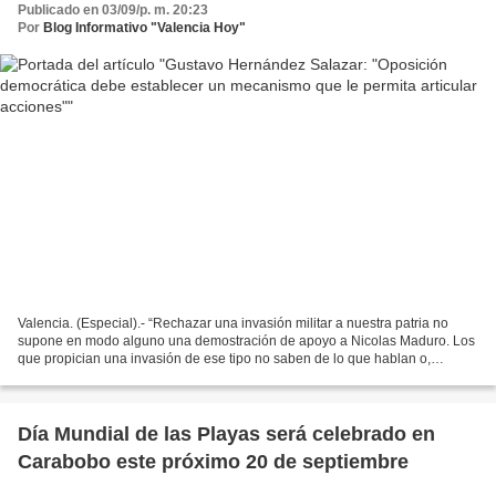
Publicado en 03/09/p. m. 20:23
Por
Blog Informativo "Valencia Hoy"
Valencia. (Especial).- “Rechazar una invasión militar a nuestra patria no
supone en modo alguno una demostración de apoyo a Nicolas Maduro. Los
que propician una invasión de ese tipo no saben de lo que hablan o,
simplemente, no les importa el destino...
Día Mundial de las Playas será celebrado en
Carabobo este próximo 20 de septiembre