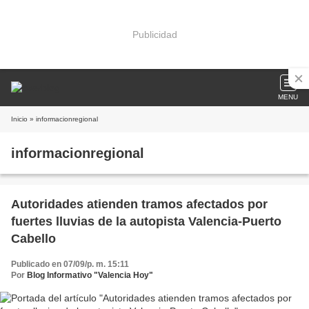
Publicidad
MENU
Inicio
» informacionregional
informacionregional
Autoridades atienden tramos afectados por
fuertes lluvias de la autopista Valencia-Puerto
Cabello
Publicado en 07/09/p. m. 15:11
Por
Blog Informativo "Valencia Hoy"