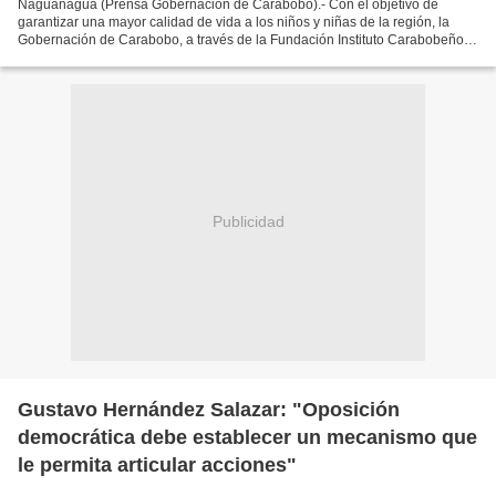
Naguanagua (Prensa Gobernación de Carabobo).- Con el objetivo de
garantizar una mayor calidad de vida a los niños y niñas de la región, la
Gobernación de Carabobo, a través de la Fundación Instituto Carabobeño
para la Salud (Insalud) y Fundaniño, benefició...
Publicidad
Gustavo Hernández Salazar: "Oposición
democrática debe establecer un mecanismo que
le permita articular acciones"