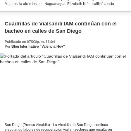
Mujeres, la alcaldesa de Naguanagua, Elizabeth Niño, calificó a esta
normativa como un paso jurídico fundamental para blindar...
Cuadrillas de Vialsandi IAM continúan con el
bacheo en calles de San Diego
Publicado en 07/03/p. m. 16:04
Por
Blog Informativo "Valencia Hoy"
San Diego (Prensa Alcaldía).- La Alcaldía de San Diego continúa
ejecutando labores de recuperación vial en sectores que resultaron