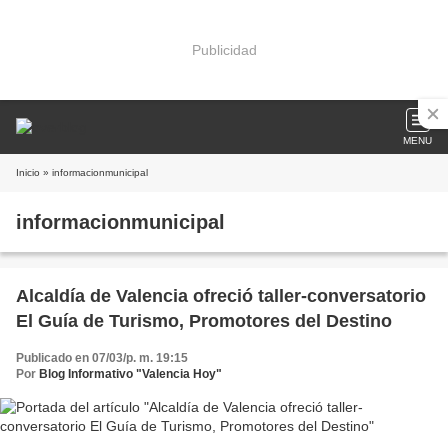
Publicidad
MENU
Inicio
» informacionmunicipal
informacionmunicipal
Alcaldía de Valencia ofreció taller-conversatorio
El Guía de Turismo, Promotores del Destino
Publicado en 07/03/p. m. 19:15
Por
Blog Informativo "Valencia Hoy"