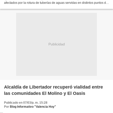
afectados por la rotura de tuberías de aguas servidas en distintos puntos del
municipio. El trabajo se viene realizando...
Publicidad
Alcaldía de Libertador recuperó vialidad entre
las comunidades El Molino y El Oasis
Publicado en 07/03/p. m. 15:28
Por
Blog Informativo "Valencia Hoy"