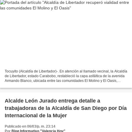
Tocuyito (Alcaldía de Libertador)-. En atención al llamado vecinal, la Alcaldía
de Libertador, estado Carabobo, restableció la capa asfáltica de la avenida
Armando Blanco, ubicada entre las comunidades El Molino y El Oasis,
pertenecientes a la Comuna...
Alcalde León Jurado entrega detalle a
trabajadoras de la Alcaldía de San Diego por Día
Internacional de la Mujer
Publicado en 06/03/p. m. 23:14
Por
Blog Informativo "Valencia Hoy"