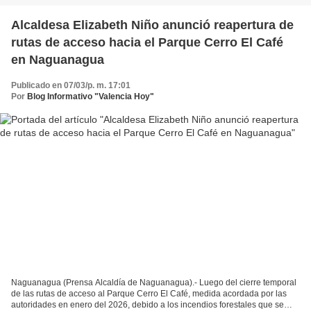
Alcaldesa Elizabeth Niño anunció reapertura de
rutas de acceso hacia el Parque Cerro El Café
en Naguanagua
Publicado en 07/03/p. m. 17:01
Por
Blog Informativo "Valencia Hoy"
Naguanagua (Prensa Alcaldía de Naguanagua).- Luego del cierre temporal
de las rutas de acceso al Parque Cerro El Café, medida acordada por las
autoridades en enero del 2026, debido a los incendios forestales que se