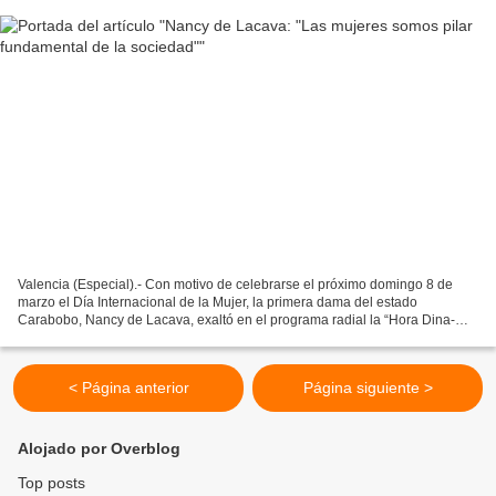
Valencia (Especial).- Con motivo de celebrarse el próximo domingo 8 de
marzo el Día Internacional de la Mujer, la primera dama del estado
Carabobo, Nancy de Lacava, exaltó en el programa radial la “Hora Dina-
Mita”, que las mujeres son “seres superiores,...
< Página anterior
Página siguiente >
Alojado por Overblog
Top posts