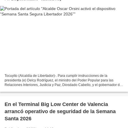
Tocuyito (Alcaldía de Libertador)-. Para cumplir instrucciones de la
presidenta (e) Delcy Rodríguez, el ministro del Poder Popular para las
Relaciones Interiores, Justicia y Paz, Diosdado Cabello, y el gobernador del
estado Carabobo, Rafael Lacava, el...
En el Terminal Big Low Center de Valencia
arrancó operativo de seguridad de la Semana
Santa 2026