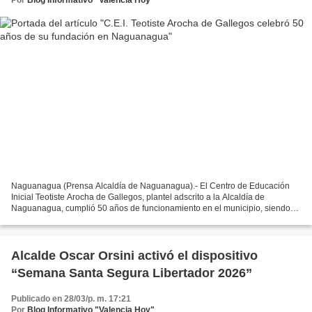
Naguanagua (Prensa Alcaldía de Naguanagua).- El Centro de Educación
Inicial Teotiste Arocha de Gallegos, plantel adscrito a la Alcaldía de
Naguanagua, cumplió 50 años de funcionamiento en el municipio, siendo
un referente de mística en la formación de...
Alcalde Oscar Orsini activó el dispositivo
“Semana Santa Segura Libertador 2026”
Publicado en 28/03/p. m. 17:21
Por
Blog Informativo "Valencia Hoy"