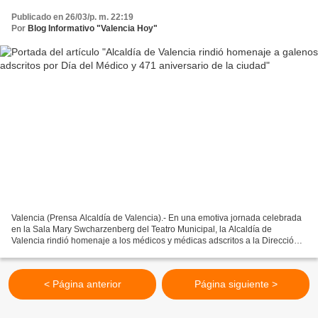
Publicado en 26/03/p. m. 22:19
Por
Blog Informativo "Valencia Hoy"
Valencia (Prensa Alcaldía de Valencia).- En una emotiva jornada celebrada
en la Sala Mary Swcharzenberg del Teatro Municipal, la Alcaldía de
Valencia rindió homenaje a los médicos y médicas adscritos a la Dirección
de Salud del ayuntamiento, en el marco...
< Página anterior
Página siguiente >