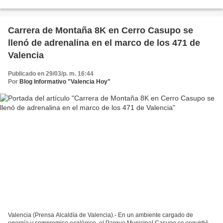
el Festival Internacional...
Carrera de Montaña 8K en Cerro Casupo se
llenó de adrenalina en el marco de los 471 de
Valencia
Publicado en 29/03/p. m. 16:44
Por
Blog Informativo "Valencia Hoy"
Valencia (Prensa Alcaldía de Valencia).- En un ambiente cargado de
energía y compromiso ecológico, el Parque Municipal Casupo se convirtió