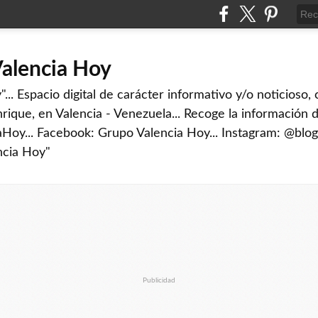
Valencia Hoy
... Espacio digital de carácter informativo y/o noticioso,
rique, en Valencia - Venezuela... Recoge la información d
iaHoy... Facebook: Grupo Valencia Hoy... Instagram: @blog
ncia Hoy"
Publicidad