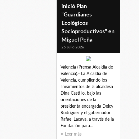
inició Plan
"Guardianes
Ecológicos
Socioproductivos" en
Miguel Peña
25 Julio 2026
Valencia (Prensa Alcaldía de
Valencia).- La Alcaldía de
Valencia, cumpliendo los
lineamientos de la alcaldesa
Dina Castillo, bajo las
orientaciones de la
presidenta encargada Delcy
Rodríguez y el gobernador
Rafael Lacava, a través de la
Fundación para...
Leer más