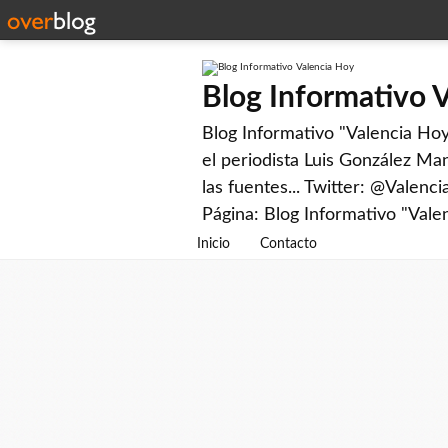
Blog Informativo 
Blog Informativo "Valencia Hoy"
el periodista Luis González Man
las fuentes... Twitter: @Valenc
Página: Blog Informativo "Vale
Inicio
Contacto