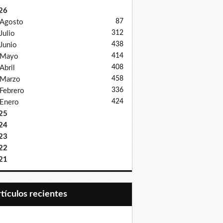
26
87
Agosto
312
Julio
438
Junio
414
Mayo
408
Abril
458
Marzo
336
Febrero
424
Enero
25
24
23
22
21
Artículos recientes