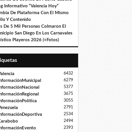
og Informativo “Valencia Hoy”
mbia De Plataforma Con El Mismo
ilo Y Contenido
s De 5 Mil Personas Colmaron El
nicipio San Diego En Los Carnavales
ístico Playeros 2026 (+Fotos)
tiquetas
6432
alencia
6279
nformaciónMunicipal
5377
nformaciónNacional
3675
nformaciónRegional
3055
nformaciónPolítica
2791
enezuela
2534
nformaciónDeportiva
2494
Carabobo
2393
nformaciónEvento