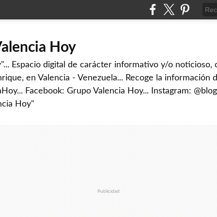
Valencia Hoy
... Espacio digital de carácter informativo y/o noticioso,
rique, en Valencia - Venezuela... Recoge la información d
iaHoy... Facebook: Grupo Valencia Hoy... Instagram: @blog
ncia Hoy"
Publicidad