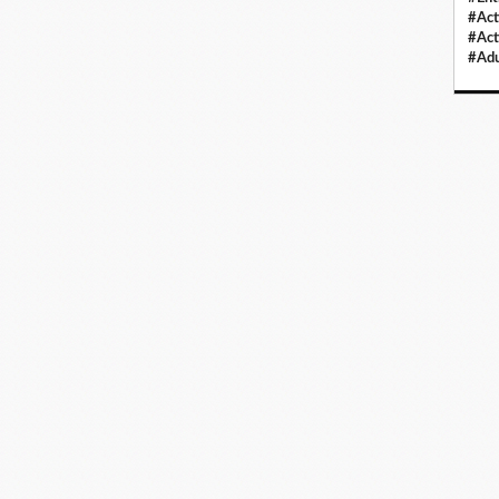
#Act
#Act
#Adu