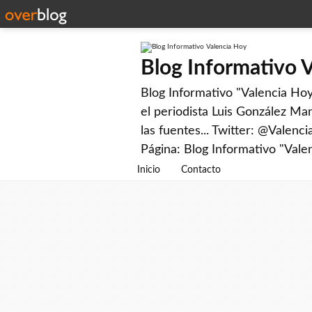
Blog Informativo 
Blog Informativo "Valencia Hoy"
el periodista Luis González Man
las fuentes... Twitter: @Valenc
Página: Blog Informativo "Vale
Inicio
Contacto