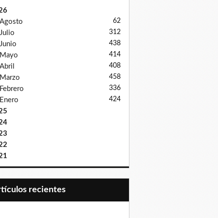
26
62
Agosto
312
Julio
438
Junio
414
Mayo
408
Abril
458
Marzo
336
Febrero
424
Enero
25
24
23
22
21
Artículos recientes