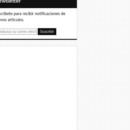
Newsletter
críbete para recibir notificaciones de
vos artículos.