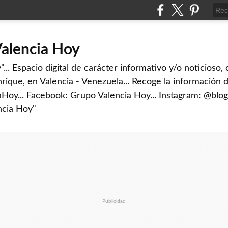
Valencia Hoy
... Espacio digital de carácter informativo y/o noticioso,
rique, en Valencia - Venezuela... Recoge la información d
iaHoy... Facebook: Grupo Valencia Hoy... Instagram: @blog
ncia Hoy"
Publicidad