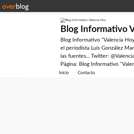
Blog Informativo 
Blog Informativo "Valencia Hoy"
el periodista Luis González Man
las fuentes... Twitter: @Valenc
Página: Blog Informativo "Vale
Inicio
Contacto