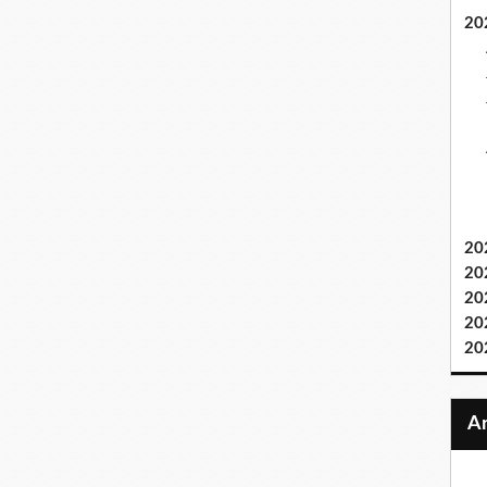
20
20
20
20
20
20