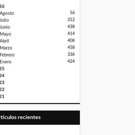
26
56
Agosto
312
Julio
438
Junio
414
Mayo
408
Abril
458
Marzo
336
Febrero
424
Enero
25
24
23
22
21
Artículos recientes