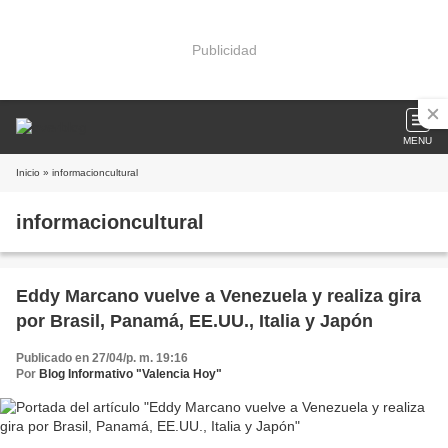
Publicidad
MENU
Inicio
» informacioncultural
informacioncultural
Eddy Marcano vuelve a Venezuela y realiza gira
por Brasil, Panamá, EE.UU., Italia y Japón
Publicado en 27/04/p. m. 19:16
Por
Blog Informativo "Valencia Hoy"