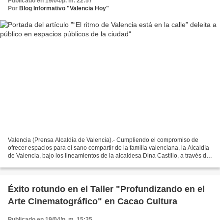
Publicado en 19/04/p. m. 22:57
Por
Blog Informativo "Valencia Hoy"
Valencia (Prensa Alcaldía de Valencia).- Cumpliendo el compromiso de
ofrecer espacios para el sano compartir de la familia valenciana, la Alcaldía
de Valencia, bajo los lineamientos de la alcaldesa Dina Castillo, a través del
Instituto Autónomo Municipal...
Éxito rotundo en el Taller "Profundizando en el
Arte Cinematográfico" en Cacao Cultura
Publicado en 19/04/p. m. 15:35