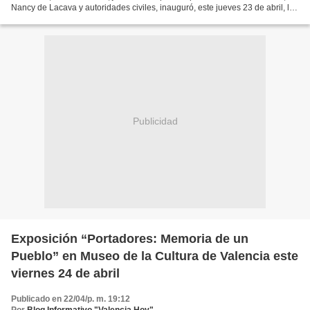
Nancy de Lacava y autoridades civiles, inauguró, este jueves 23 de abril, la
exposición "Portadores: Memoria de...
Publicidad
Exposición “Portadores: Memoria de un
Pueblo” en Museo de la Cultura de Valencia este
viernes 24 de abril
Publicado en 22/04/p. m. 19:12
Por
Blog Informativo "Valencia Hoy"