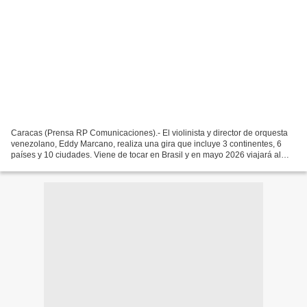
Caracas (Prensa RP Comunicaciones).- El violinista y director de orquesta
venezolano, Eddy Marcano, realiza una gira que incluye 3 continentes, 6
países y 10 ciudades. Viene de tocar en Brasil y en mayo 2026 viajará al
viejo continente, para realizar...