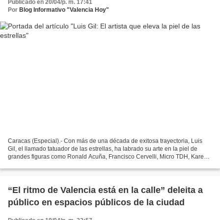
Publicado en 20/04/p. m. 17:41
Por
Blog Informativo "Valencia Hoy"
Caracas (Especial).- Con más de una década de exitosa trayectoria, Luis
Gil, el llamado tatuador de las estrellas, ha labrado su arte en la piel de
grandes figuras como Ronald Acuña, Francisco Cervelli, Micro TDH, Karen
Martello, Kerly Ruiz y Laura Chimaras....
“El ritmo de Valencia está en la calle” deleita a
público en espacios públicos de la ciudad