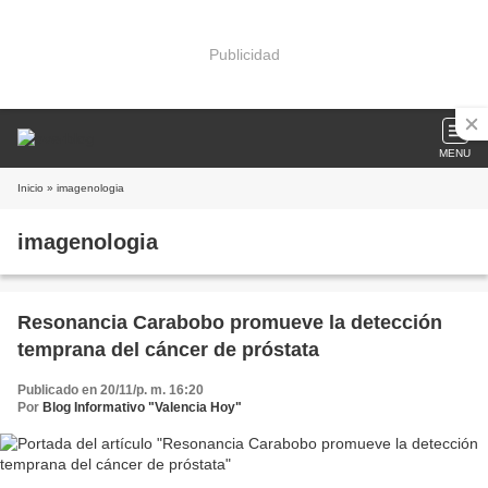
Publicidad
MENU
Inicio
» imagenologia
imagenologia
Resonancia Carabobo promueve la detección
temprana del cáncer de próstata
Publicado en 20/11/p. m. 16:20
Por
Blog Informativo "Valencia Hoy"