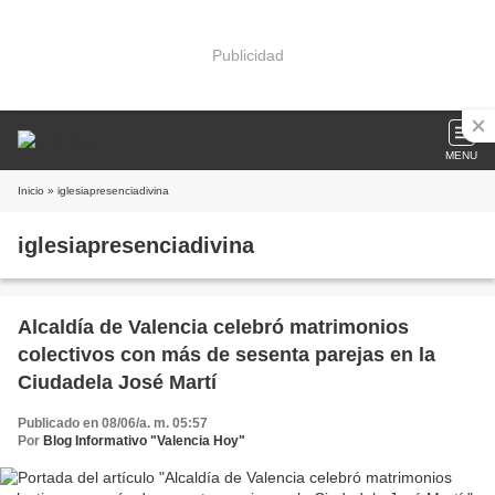
Publicidad
MENU
Inicio
» iglesiapresenciadivina
iglesiapresenciadivina
Alcaldía de Valencia celebró matrimonios
colectivos con más de sesenta parejas en la
Ciudadela José Martí
Publicado en 08/06/a. m. 05:57
Por
Blog Informativo "Valencia Hoy"