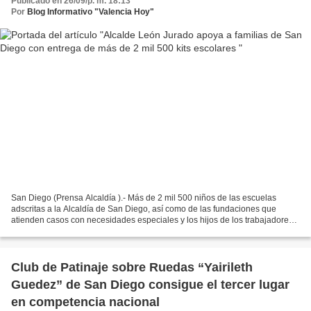
Publicado en 26/09/p. m. 18:13
Por
Blog Informativo "Valencia Hoy"
San Diego (Prensa Alcaldía ).- Más de 2 mil 500 niños de las escuelas
adscritas a la Alcaldía de San Diego, así como de las fundaciones que
atienden casos con necesidades especiales y los hijos de los trabajadores
de las direcciones y entes descentralizados...
Club de Patinaje sobre Ruedas “Yairileth
Guedez” de San Diego consigue el tercer lugar
en competencia nacional