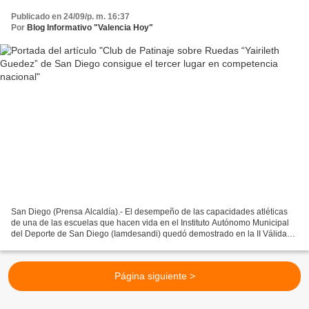
Publicado en 24/09/p. m. 16:37
Por
Blog Informativo "Valencia Hoy"
San Diego (Prensa Alcaldía).- El desempeño de las capacidades atléticas
de una de las escuelas que hacen vida en el Instituto Autónomo Municipal
del Deporte de San Diego (Iamdesandi) quedó demostrado en la II Válida
Nacional de Patinaje Artístico celebrada...
Página siguiente >