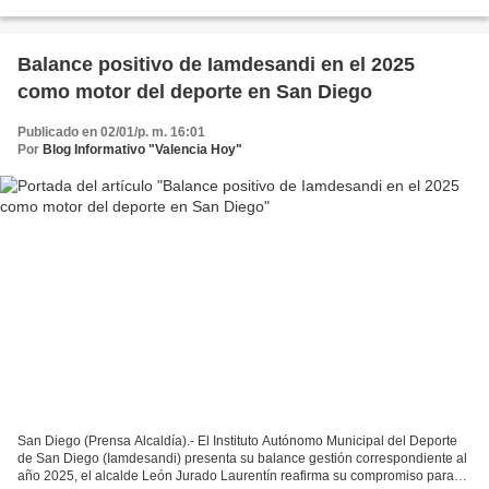
una jornada de bailoterapia y recreación...
Balance positivo de Iamdesandi en el 2025
como motor del deporte en San Diego
Publicado en 02/01/p. m. 16:01
Por
Blog Informativo "Valencia Hoy"
San Diego (Prensa Alcaldía).- El Instituto Autónomo Municipal del Deporte
de San Diego (Iamdesandi) presenta su balance gestión correspondiente al
año 2025, el alcalde León Jurado Laurentín reafirma su compromiso para