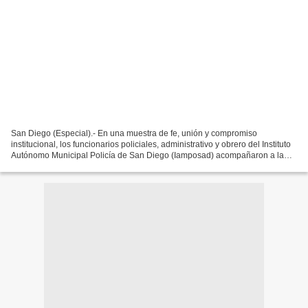
San Diego (Especial).- En una muestra de fe, unión y compromiso
institucional, los funcionarios policiales, administrativo y obrero del Instituto
Autónomo Municipal Policía de San Diego (Iamposad) acompañaron a la
comunidad sandiegana en la Santa Misa...