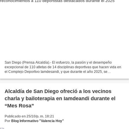
San Diego (Prensa Alcaldía).- El esfuerzo, la pasión y el desempeño
excepcional de 110 atletas de 14 disciplinas deportivas que hacen vida en
el Complejo Deportivo Iamdesandi, y que durante el año 2025, se
destacaron en eventos municipales, regionales,...
Alcaldía de San Diego ofreció a los vecinos
charla y bailoterapia en Iamdeandi durante el
“Mes Rosa”
Publicado en 25/10/p. m. 18:21
Por
Blog Informativo "Valencia Hoy"