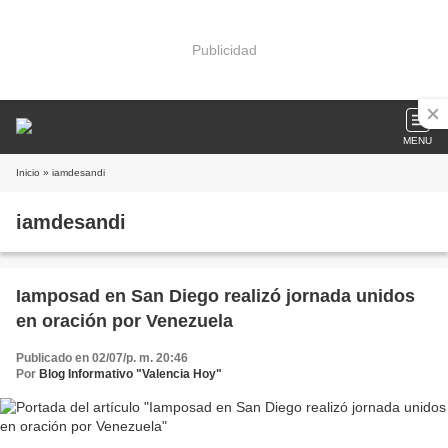
Publicidad
MENU
Inicio
» iamdesandi
iamdesandi
Iamposad en San Diego realizó jornada unidos
en oración por Venezuela
Publicado en 02/07/p. m. 20:46
Por
Blog Informativo "Valencia Hoy"