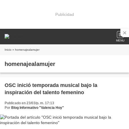
Publicidad
MENU
Inicio
» homenajealamujer
homenajealamujer
OSC inició temporada musical bajo la
inspiración del talento femenino
Publicado en 23/03/p. m. 17:13
Por
Blog Informativo "Valencia Hoy"