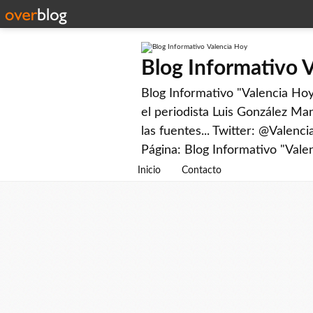
Blog Informativo 
Blog Informativo "Valencia Hoy"
el periodista Luis González Man
las fuentes... Twitter: @Valenc
Página: Blog Informativo "Vale
Inicio
Contacto