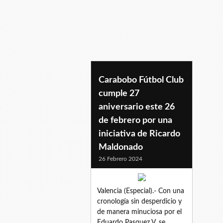
historiadeportiva
Carabobo Fútbol Club
cumple 27
aniversario este 26
de febrero por una
iniciativa de Ricardo
Maldonado
26 Febrero 2024
Valencia (Especial).- Con una
cronología sin desperdicio y
de manera minuciosa por el
Eduardo Pasquez V, se