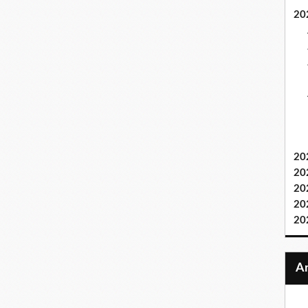
20
20
20
20
20
20