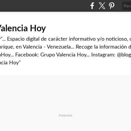
Valencia Hoy
... Espacio digital de carácter informativo y/o noticioso,
rique, en Valencia - Venezuela... Recoge la información d
iaHoy... Facebook: Grupo Valencia Hoy... Instagram: @blog
ncia Hoy"
Publicidad