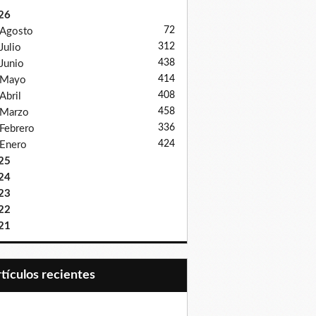
26
72
Agosto
312
Julio
438
Junio
414
Mayo
408
Abril
458
Marzo
336
Febrero
424
Enero
25
24
23
22
21
Artículos recientes