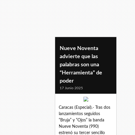
herramienta
Nueve Noventa
advierte que las
palabras son una
“Herramienta” de
poder
17 Junio 2025
Caracas (Especial).- Tras dos
lanzamientos seguidos
“Bruja” y “Ojos” la banda
Nueve Noventa (990)
estrenó su tercer sencillo