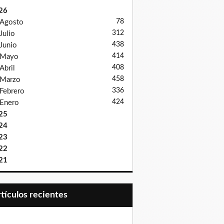
26
78
Agosto
312
Julio
438
Junio
414
Mayo
408
Abril
458
Marzo
336
Febrero
424
Enero
25
24
23
22
21
Artículos recientes