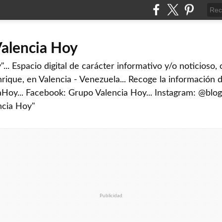
Valencia Hoy
... Espacio digital de carácter informativo y/o noticioso,
rique, en Valencia - Venezuela... Recoge la información d
iaHoy... Facebook: Grupo Valencia Hoy... Instagram: @blog
ncia Hoy"
Publicidad