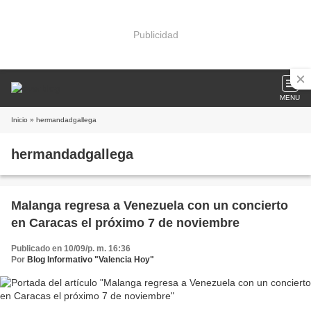
Publicidad
MENU
Inicio
» hermandadgallega
hermandadgallega
Malanga regresa a Venezuela con un concierto
en Caracas el próximo 7 de noviembre
Publicado en 10/09/p. m. 16:36
Por
Blog Informativo "Valencia Hoy"