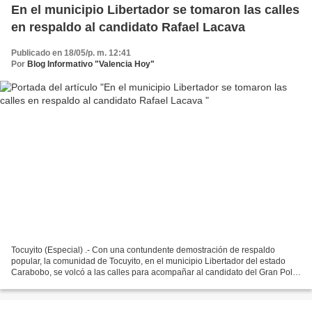
En el municipio Libertador se tomaron las calles
en respaldo al candidato Rafael Lacava
Publicado en 18/05/p. m. 12:41
Por
Blog Informativo "Valencia Hoy"
Tocuyito (Especial) .- Con una contundente demostración de respaldo
popular, la comunidad de Tocuyito, en el municipio Libertador del estado
Carabobo, se volcó a las calles para acompañar al candidato del Gran Polo
Patriótico Simón Bolívar (Gppsb), Rafael...