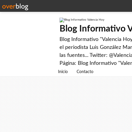
Blog Informativo 
Blog Informativo "Valencia Hoy"
el periodista Luis González Man
las fuentes... Twitter: @Valenc
Página: Blog Informativo "Vale
Inicio
Contacto