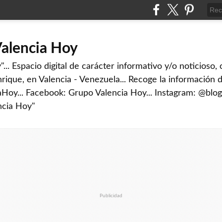
Valencia Hoy
... Espacio digital de carácter informativo y/o noticioso,
rique, en Valencia - Venezuela... Recoge la información d
iaHoy... Facebook: Grupo Valencia Hoy... Instagram: @blog
ncia Hoy"
Publicidad