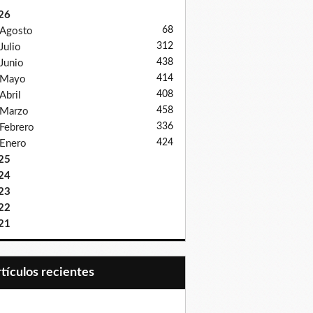
26
68
Agosto
312
Julio
438
Junio
414
Mayo
408
Abril
458
Marzo
336
Febrero
424
Enero
25
24
23
22
21
Artículos recientes