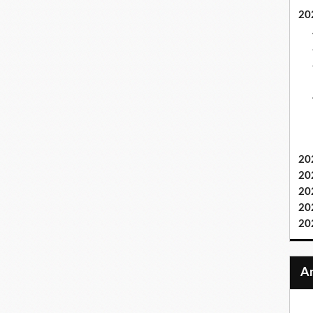
20
20
20
20
20
20