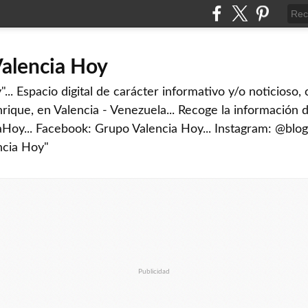
Valencia Hoy
... Espacio digital de carácter informativo y/o noticioso,
rique, en Valencia - Venezuela... Recoge la información d
iaHoy... Facebook: Grupo Valencia Hoy... Instagram: @blog
ncia Hoy"
Publicidad