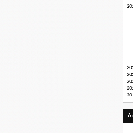
20
20
20
20
20
20