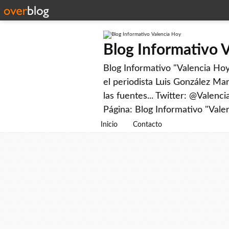
Blog Informativo 
Blog Informativo "Valencia Hoy"
el periodista Luis González Man
las fuentes... Twitter: @Valenc
Página: Blog Informativo "Vale
Inicio
Contacto