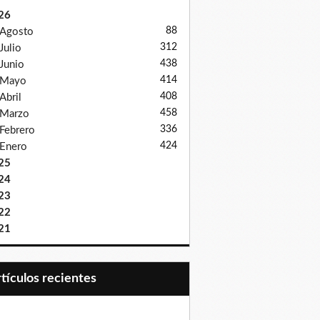
26
88
Agosto
312
Julio
438
Junio
414
Mayo
408
Abril
458
Marzo
336
Febrero
424
Enero
25
24
23
22
21
Artículos recientes