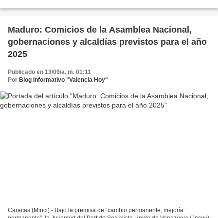
durante Jornada de Trabajo con...
Maduro: Comicios de la Asamblea Nacional,
gobernaciones y alcaldías previstos para el año
2025
Publicado en 13/09/a. m. 01:11
Por
Blog Informativo "Valencia Hoy"
Caracas (Minci).- Bajo la premisa de “cambio permanente, mejoría
permanente”, la Juventud del Partido Socialista Unido de Venezuela (Jpsuv)