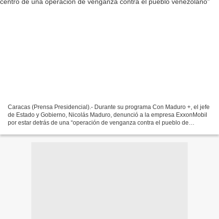
Caracas (Prensa Presidencial).- Durante su programa Con Maduro +, el jefe
de Estado y Gobierno, Nicolás Maduro, denunció a la empresa ExxonMobil
por estar detrás de una “operación de venganza contra el pueblo de
Venezuela” y de llevar a cabo una “persecución...