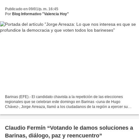
Publicado en 09/01/p. m. 16:45
Por
Blog Informativo "Valencia Hoy"
Barinas (EFE).- El candidato chavista a la repetición de las elecciones
regionales que se celebran este domingo en Barinas -cuna de Hugo
Chávez-, Jorge Arreaza, llamó a los ciudadanos de la región a ejercer su
derecho al sufragio para que se "profundice...
Claudio Fermín “Votando le damos soluciones a
Barinas, diálogo, paz y reencuentro”