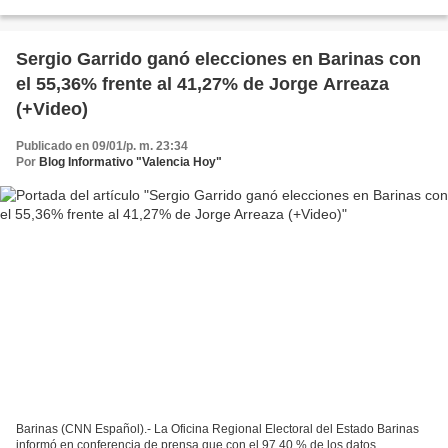
elecciones del estado Barinas, el corazón...
Sergio Garrido ganó elecciones en Barinas con
el 55,36% frente al 41,27% de Jorge Arreaza
(+Video)
Publicado en 09/01/p. m. 23:34
Por
Blog Informativo "Valencia Hoy"
Barinas (CNN Español).- La Oficina Regional Electoral del Estado Barinas
informó en conferencia de prensa que con el 97,40 % de los datos