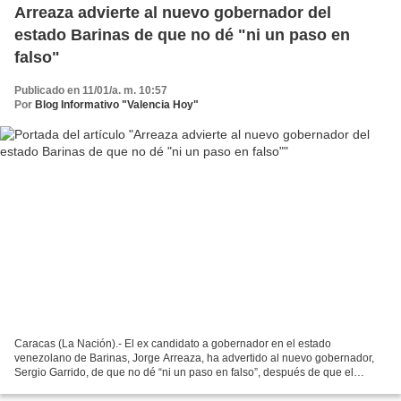
Arreaza advierte al nuevo gobernador del
estado Barinas de que no dé "ni un paso en
falso"
Publicado en 11/01/a. m. 10:57
Por
Blog Informativo "Valencia Hoy"
Caracas (La Nación).- El ex candidato a gobernador en el estado
venezolano de Barinas, Jorge Arreaza, ha advertido al nuevo gobernador,
Sergio Garrido, de que no dé “ni un paso en falso”, después de que el
Partido Socialista Unido de Venezuela (Psuv)...