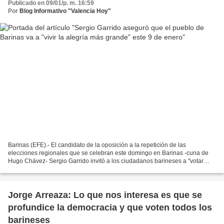
Publicado en 09/01/p. m. 16:59
Por
Blog Informativo "Valencia Hoy"
Barinas (EFE).- El candidato de la oposición a la repetición de las
elecciones regionales que se celebran este domingo en Barinas -cuna de
Hugo Chávez- Sergio Garrido invitó a los ciudadanos barineses a "votar
masivamente" y cumplir "con el deber" de...
Jorge Arreaza: Lo que nos interesa es que se
profundice la democracia y que voten todos los
barineses