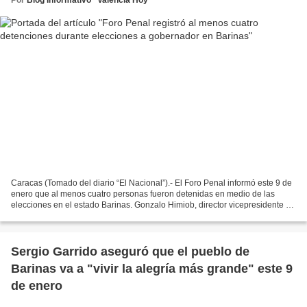
Caracas (Tomado del diario “El Nacional”).- El Foro Penal informó este 9 de
enero que al menos cuatro personas fueron detenidas en medio de las
elecciones en el estado Barinas. Gonzalo Himiob, director vicepresidente de
la ONG, denunció en su cuenta en...
Sergio Garrido aseguró que el pueblo de
Barinas va a "vivir la alegría más grande" este 9
de enero