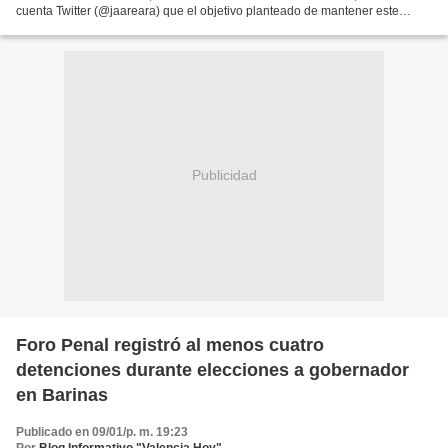
cuenta Twitter (@jaareara) que el objetivo planteado de mantener este
estado llanero como bastión chavista...
Publicidad
Foro Penal registró al menos cuatro
detenciones durante elecciones a gobernador
en Barinas
Publicado en 09/01/p. m. 19:23
Por
Blog Informativo "Valencia Hoy"