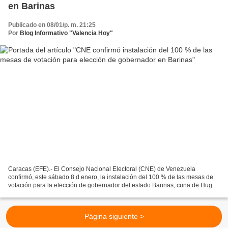
en Barinas
Publicado en 08/01/p. m. 21:25
Por
Blog Informativo "Valencia Hoy"
Caracas (EFE).- El Consejo Nacional Electoral (CNE) de Venezuela
confirmó, este sábado 8 d enero, la instalación del 100 % de las mesas de
votación para la elección de gobernador del estado Barinas, cuna de Hugo
Chávez, previstas para este domingo 9 de...
Página siguiente >