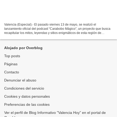
Valencia (Especial).- El pasado viernes 13 de mayo, se realizó el
lanzamiento oficial del podcast “Carabobo Mágico”, un proyecto que busca
recapitular los mitos, leyendas y sitios enigmáticos de esta región de
Venezuela. “Carabobo Mágico” es conducido...
Alojado por Overblog
Top posts
Páginas
Contacto
Denunciar el abuso
Condiciones del servicio
Cookies y datos personales
Preferencias de las cookies
Ver el perfil de Blog Informativo "Valencia Hoy" en el portal de