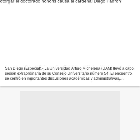
San Diego (Especial).- La Universidad Arturo Michelena (UAM) llevó a cabo
sesión extraordinaria de su Consejo Universitario número 54. El encuentro
se centró en importantes discusiones académicas y administrativas,
destacando la votación unánime para...