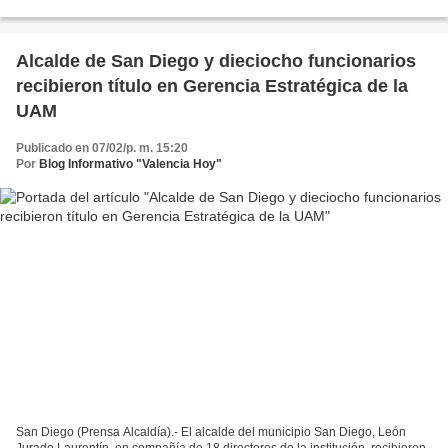
Arturo Michelena, en el que diecinueve...
Alcalde de San Diego y dieciocho funcionarios
recibieron título en Gerencia Estratégica de la
UAM
Publicado en 07/02/p. m. 15:20
Por
Blog Informativo "Valencia Hoy"
San Diego (Prensa Alcaldía).- El alcalde del municipio San Diego, León
Jurado Laurentín, en compañía de 18 directores de la institución, recibieron