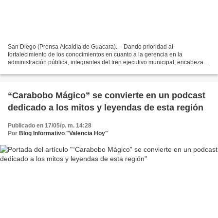
San Diego (Prensa Alcaldía de Guacara). – Dando prioridad al
fortalecimiento de los conocimientos en cuanto a la gerencia en la
administración pública, integrantes del tren ejecutivo municipal, encabezado
por Johan Castañeda, culminaron la especialización...
“Carabobo Mágico” se convierte en un podcast
dedicado a los mitos y leyendas de esta región
Publicado en 17/05/p. m. 14:28
Por
Blog Informativo "Valencia Hoy"