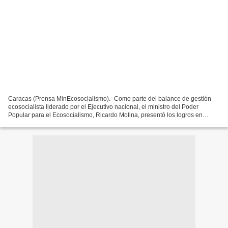
Caracas (Prensa MinEcosocialismo).- Como parte del balance de gestión
ecosocialista liderado por el Ejecutivo nacional, el ministro del Poder
Popular para el Ecosocialismo, Ricardo Molina, presentó los logros en
materia de preservación ambiental, en la...