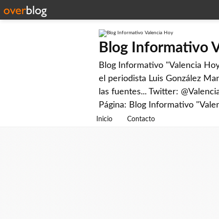
Blog Informativo 
Blog Informativo "Valencia Hoy"
el periodista Luis González Man
las fuentes... Twitter: @Valenc
Página: Blog Informativo "Vale
Inicio
Contacto