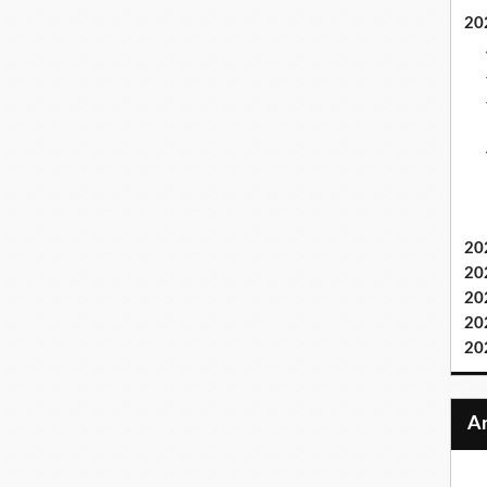
20
20
20
20
20
20