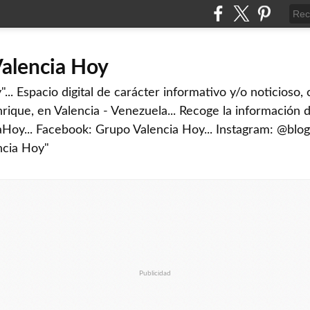
Valencia Hoy
... Espacio digital de carácter informativo y/o noticioso,
rique, en Valencia - Venezuela... Recoge la información d
iaHoy... Facebook: Grupo Valencia Hoy... Instagram: @blog
ncia Hoy"
Publicidad