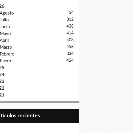
26
54
Agosto
312
Julio
438
Junio
414
Mayo
408
Abril
458
Marzo
336
Febrero
424
Enero
25
24
23
22
21
Artículos recientes